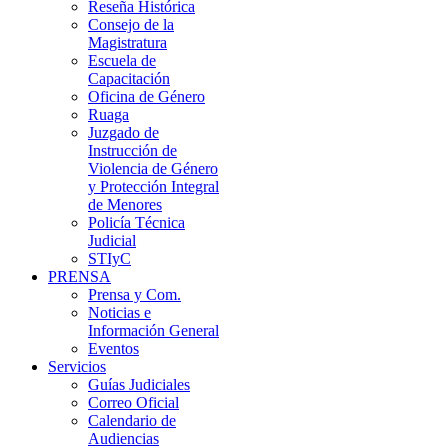
Reseña Histórica
Consejo de la
Magistratura
Escuela de
Capacitación
Oficina de Género
Ruaga
Juzgado de
Instrucción de
Violencia de Género
y Protección Integral
de Menores
Policía Técnica
Judicial
STIyC
PRENSA
Prensa y Com.
Noticias e
Información General
Eventos
Servicios
Guías Judiciales
Correo Oficial
Calendario de
Audiencias