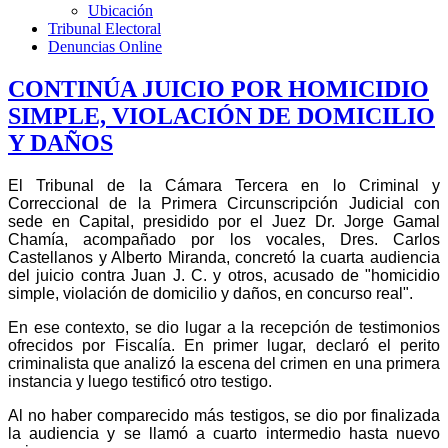
Ubicación
Tribunal Electoral
Denuncias Online
CONTINÚA JUICIO POR HOMICIDIO
SIMPLE, VIOLACIÓN DE DOMICILIO
Y DAÑOS
El Tribunal de la Cámara Tercera en lo Criminal y
Correccional de la Primera Circunscripción Judicial con
sede en Capital, presidido por el Juez Dr. Jorge Gamal
Chamía, acompañado por los vocales, Dres. Carlos
Castellanos y Alberto Miranda, concretó la cuarta audiencia
del juicio contra Juan J. C. y otros, acusado de "homicidio
simple, violación de domicilio y daños, en concurso real".
En ese contexto, se dio lugar a la recepción de testimonios 
ofrecidos por Fiscalía. En primer lugar, declaró el perito 
criminalista que analizó la escena del crimen en una primera 
instancia y luego testificó otro testigo.
Al no haber comparecido más testigos, se dio por finalizada
la audiencia y se llamó a cuarto intermedio hasta nuevo