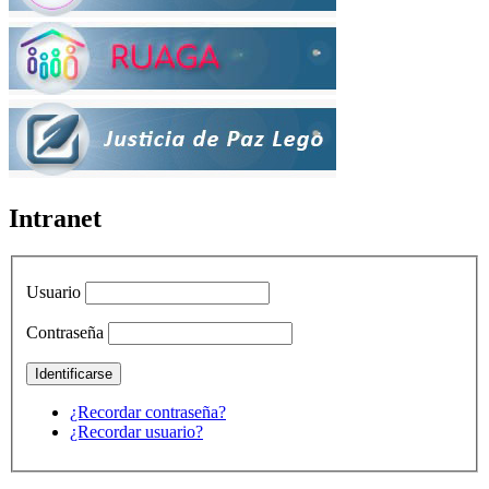
Intranet
Usuario
Contraseña
¿Recordar contraseña?
¿Recordar usuario?