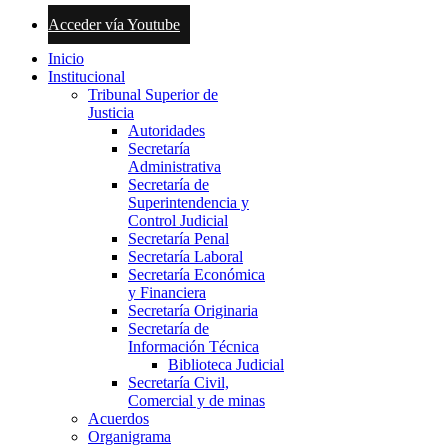
Acceder vía Youtube
Inicio
Institucional
Tribunal Superior de
Justicia
Autoridades
Secretaría
Administrativa
Secretaría de
Superintendencia y
Control Judicial
Secretaría Penal
Secretaría Laboral
Secretaría Económica
y Financiera
Secretaría Originaria
Secretaría de
Información Técnica
Biblioteca Judicial
Secretaría Civil,
Comercial y de minas
Acuerdos
Organigrama