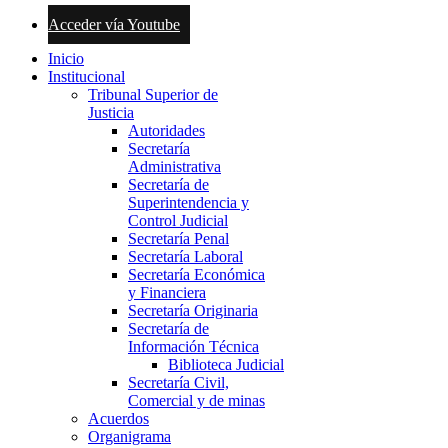
Acceder vía Youtube
Inicio
Institucional
Tribunal Superior de
Justicia
Autoridades
Secretaría
Administrativa
Secretaría de
Superintendencia y
Control Judicial
Secretaría Penal
Secretaría Laboral
Secretaría Económica
y Financiera
Secretaría Originaria
Secretaría de
Información Técnica
Biblioteca Judicial
Secretaría Civil,
Comercial y de minas
Acuerdos
Organigrama