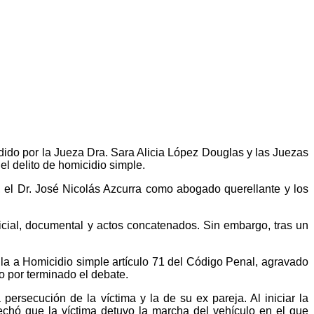
idido por la Jueza Dra. Sara Alicia López Douglas y las Juezas
el delito de homicidio simple.
z, el Dr. José Nicolás Azcurra como abogado querellante y los
udicial, documental y actos concatenados. Sin embargo, tras un
atula a Homicidio simple artículo 71 del Código Penal, agravado
o por terminado el debate.
ersecución de la víctima y la de su ex pareja. Al iniciar la
vechó que la víctima detuvo la marcha del vehículo en el que