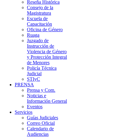
Reseña Histórica
Consejo de la
Magistratura
Escuela de
Capacitación
Oficina de Género
Ruaga
Juzgado de
Instrucción de
Violencia de Género
y Protección Integral
de Menores
Policía Técnica
Judicial
STIyC
PRENSA
Prensa y Com.
Noticias e
Información General
Eventos
Servicios
Guías Judiciales
Correo Oficial
Calendario de
Audiencias