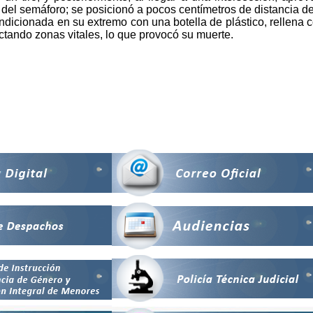
so del semáforo; se posicionó a pocos centímetros de distancia d
dicionada en su extremo con una botella de plástico, rellena co
fectando zonas vitales, lo que provocó su muerte.