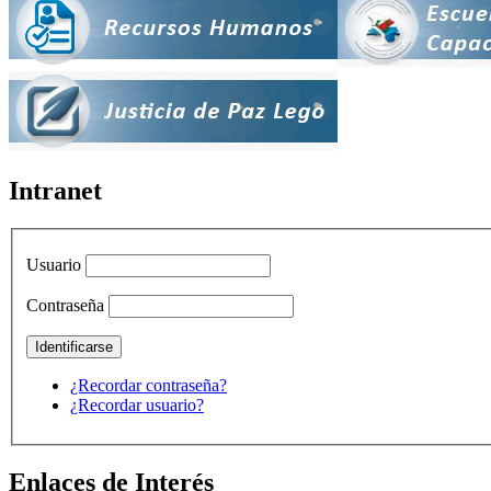
Intranet
Usuario
Contraseña
¿Recordar contraseña?
¿Recordar usuario?
Enlaces de Interés