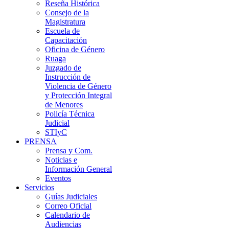
Reseña Histórica
Consejo de la
Magistratura
Escuela de
Capacitación
Oficina de Género
Ruaga
Juzgado de
Instrucción de
Violencia de Género
y Protección Integral
de Menores
Policía Técnica
Judicial
STIyC
PRENSA
Prensa y Com.
Noticias e
Información General
Eventos
Servicios
Guías Judiciales
Correo Oficial
Calendario de
Audiencias