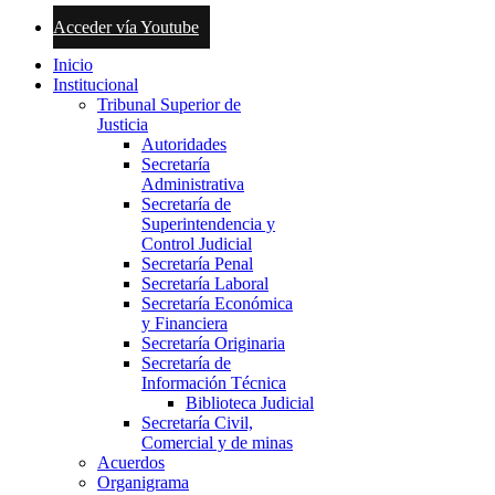
Acceder vía Youtube
Inicio
Institucional
Tribunal Superior de
Justicia
Autoridades
Secretaría
Administrativa
Secretaría de
Superintendencia y
Control Judicial
Secretaría Penal
Secretaría Laboral
Secretaría Económica
y Financiera
Secretaría Originaria
Secretaría de
Información Técnica
Biblioteca Judicial
Secretaría Civil,
Comercial y de minas
Acuerdos
Organigrama