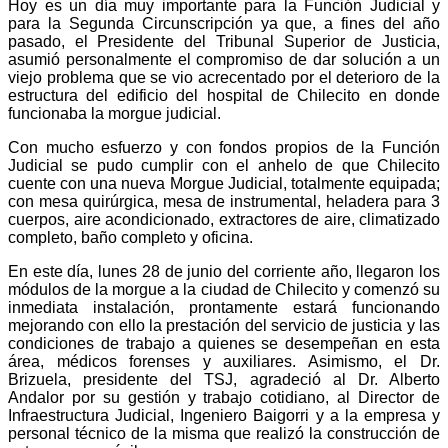
Hoy es un día muy importante para la Función Judicial y
para la Segunda Circunscripción ya que, a fines del año
pasado, el Presidente del Tribunal Superior de Justicia,
asumió personalmente el compromiso de dar solución a un
viejo problema que se vio acrecentado por el deterioro de la
estructura del edificio del hospital de Chilecito en donde
funcionaba la morgue judicial.
Con mucho esfuerzo y con fondos propios de la Función
Judicial se pudo cumplir con el anhelo de que Chilecito
cuente con una nueva Morgue Judicial, totalmente equipada;
con mesa quirúrgica, mesa de instrumental, heladera para 3
cuerpos, aire acondicionado, extractores de aire, climatizado
completo, baño completo y oficina.
En este día, lunes 28 de junio del corriente año, llegaron los
módulos de la morgue a la ciudad de Chilecito y comenzó su
inmediata instalación, prontamente estará funcionando
mejorando con ello la prestación del servicio de justicia y las
condiciones de trabajo a quienes se desempeñan en esta
área, médicos forenses y auxiliares. Asimismo, el Dr.
Brizuela, presidente del TSJ, agradeció al Dr. Alberto
Andalor por su gestión y trabajo cotidiano, al Director de
Infraestructura Judicial, Ingeniero Baigorri y a la empresa y
personal técnico de la misma que realizó la construcción de