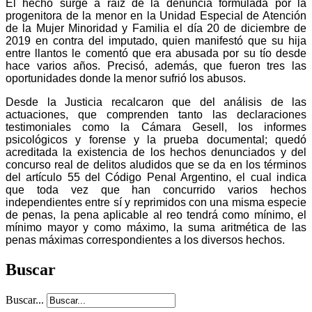
El hecho surge a raíz de la denuncia formulada por la
progenitora de la menor en la Unidad Especial de Atención
de la Mujer Minoridad y Familia el día 20 de diciembre de
2019 en contra del imputado, quien manifestó que su hija
entre llantos le comentó que era abusada por su tío desde
hace varios años. Precisó, además, que fueron tres las
oportunidades donde la menor sufrió los abusos.
Desde la Justicia recalcaron que del análisis de las
actuaciones, que comprenden tanto las declaraciones
testimoniales como la Cámara Gesell, los informes
psicológicos y forense y la prueba documental; quedó
acreditada la existencia de los hechos denunciados
y del
concurso real de delitos aludidos que se da en los términos
del artículo 55 del Código Penal Argentino, el cual indica
que toda vez que han concurrido varios hechos
independientes entre sí y reprimidos con una misma especie
de penas, la pena aplicable al reo tendrá como mínimo, el
mínimo mayor y como máximo, la suma aritmética de las
penas máximas correspondientes a los diversos hechos.
Buscar
Buscar...