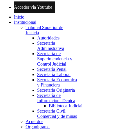
Acceder vía Youtube
Inicio
Institucional
Tribunal Superior de
Justicia
Autoridades
Secretaría
Administrativa
Secretaría de
Superintendencia y
Control Judicial
Secretaría Penal
Secretaría Laboral
Secretaría Económica
y Financiera
Secretaría Originaria
Secretaría de
Información Técnica
Biblioteca Judicial
Secretaría Civil,
Comercial y de minas
Acuerdos
Organigrama