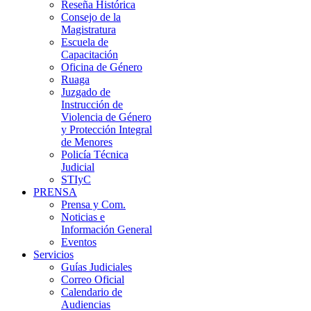
Reseña Histórica
Consejo de la
Magistratura
Escuela de
Capacitación
Oficina de Género
Ruaga
Juzgado de
Instrucción de
Violencia de Género
y Protección Integral
de Menores
Policía Técnica
Judicial
STIyC
PRENSA
Prensa y Com.
Noticias e
Información General
Eventos
Servicios
Guías Judiciales
Correo Oficial
Calendario de
Audiencias