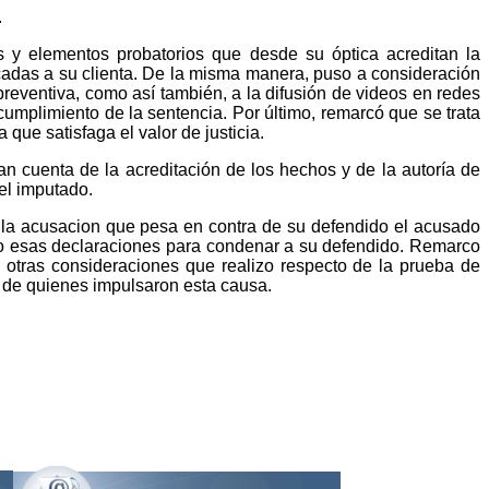
.
es y elementos probatorios que desde su óptica acreditan la
cadas a su clienta. De la misma manera, puso a consideración
preventiva, como así también, a la difusión de videos en redes
 cumplimiento de la sentencia. Por último, remarcó que se trata
que satisfaga el valor de justicia.
an cuenta de la acreditación de los hechos y de la autoría de
 el imputado.
n la acusacion que pesa en contra de su defendido el acusado
ndo esas declaraciones para condenar a su defendido. Remarco
re otras consideraciones que realizo respecto de la prueba de
a de quienes impulsaron esta causa.