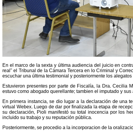
En el marco de la sexta y última audiencia del juicio en cont
real" el Tribunal de la Cámara Tercera en lo Criminal y Corre
escuchar una última testimonial y posteriormente los alegatos 
Estuvieron presentes por parte de Fiscalía, la Dra. Cecilia M
estuvo como abogado querellante; tambien el imputado y sus
En primera instancia, se dio lugar a la declaración de una t
virtual Webex. Luego de dar por finalizada la etapa de recepci
su declaración, Pioli manifestó su total inocencia por los 
incluido su trabajo y su reputación pública.
Posteriormente, se procedio a la incorporacion de la oralizaci