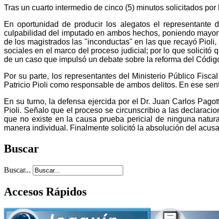
Tras un cuarto intermedio de cinco (5) minutos solicitados por l
En oportunidad de producir los alegatos el representante d
culpabilidad del imputado en ambos hechos, poniendo mayor é
de los magistrados las "inconductas" en las que recayó Pioli,
sociales en el marco del proceso judicial; por lo que solicitó
de un caso que impulsó un debate sobre la reforma del Código P
Por su parte, los representantes del Ministerio Público Fisc
Patricio Pioli como responsable de ambos delitos. En ese senti
En su turno, la defensa ejercida por el Dr. Juan Carlos Pag
Pioli. Señalo que el proceso se circunscribio a las declara
que no existe en la causa prueba pericial de ninguna natural
manera individual. Finalmente solicitó la absolución del acu
Buscar
Buscar...
Accesos Rápidos