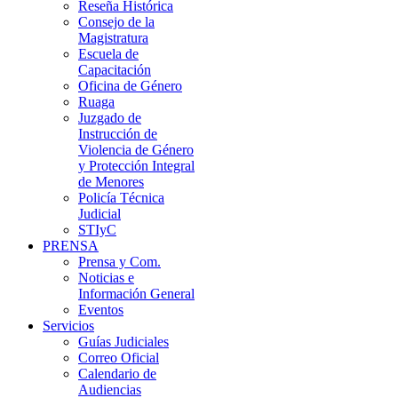
Reseña Histórica
Consejo de la
Magistratura
Escuela de
Capacitación
Oficina de Género
Ruaga
Juzgado de
Instrucción de
Violencia de Género
y Protección Integral
de Menores
Policía Técnica
Judicial
STIyC
PRENSA
Prensa y Com.
Noticias e
Información General
Eventos
Servicios
Guías Judiciales
Correo Oficial
Calendario de
Audiencias