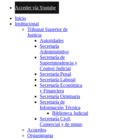
Acceder vía Youtube
Inicio
Institucional
Tribunal Superior de
Justicia
Autoridades
Secretaría
Administrativa
Secretaría de
Superintendencia y
Control Judicial
Secretaría Penal
Secretaría Laboral
Secretaría Económica
y Financiera
Secretaría Originaria
Secretaría de
Información Técnica
Biblioteca Judicial
Secretaría Civil,
Comercial y de minas
Acuerdos
Organigrama