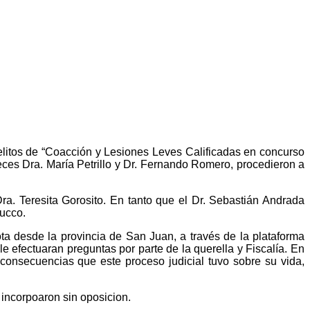
 delitos de “Coacción y Lesiones Leves Calificadas en concurso
ueces Dra. María Petrillo y Dr. Fernando Romero, procedieron a
 Dra. Teresita Gorosito. En tanto que el Dr. Sebastián Andrada
ucco.
ota desde la provincia de San Juan, a través de la plataforma
le efectuaran preguntas por parte de la querella y Fiscalía. En
 consecuencias que este proceso judicial tuvo sobre su vida,
 incorpoaron sin oposicion.