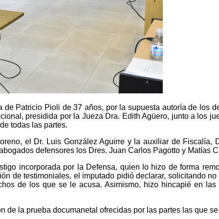
ra de Patricio Pioli de 37 años, por la supuesta autoría de los
ccional, presidida por la Jueza Dra. Edith Agüero, junto a los j
de todas las partes.
oreno, el Dr. Luis González Aguirre y la auxiliar de Fiscalía,
 abogados defensores los Dres. Juan Carlos Pagotto y Matías C
estigo incorporada por la Defensa, quien lo hizo de forma rem
ón de testimoniales, el imputado pidió declarar, solicitando no 
hechos de los que se le acusa. Asimismo, hizo hincapié en las
on de la prueba documanetal ofrecidas por las partes las que se