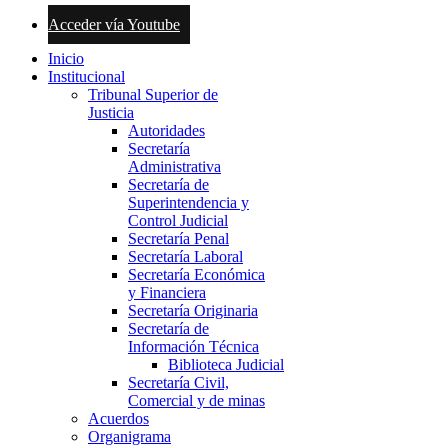
Acceder vía Youtube
Inicio
Institucional
Tribunal Superior de
Justicia
Autoridades
Secretaría
Administrativa
Secretaría de
Superintendencia y
Control Judicial
Secretaría Penal
Secretaría Laboral
Secretaría Económica
y Financiera
Secretaría Originaria
Secretaría de
Información Técnica
Biblioteca Judicial
Secretaría Civil,
Comercial y de minas
Acuerdos
Organigrama