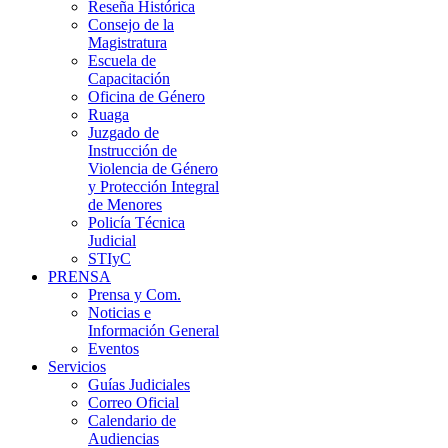
Reseña Histórica
Consejo de la
Magistratura
Escuela de
Capacitación
Oficina de Género
Ruaga
Juzgado de
Instrucción de
Violencia de Género
y Protección Integral
de Menores
Policía Técnica
Judicial
STIyC
PRENSA
Prensa y Com.
Noticias e
Información General
Eventos
Servicios
Guías Judiciales
Correo Oficial
Calendario de
Audiencias