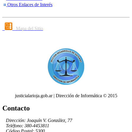
Otros Enlaces de Interés
Mapa del Sitio
justicialarioja.gob.ar | Dirección de Informática © 2015
Contacto
Dirección: Joaquín V. González, 77
Teléfono: 380-4453811
Código Postal: 5300