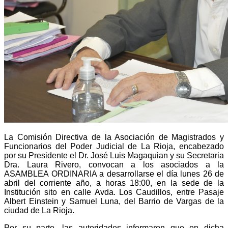
La Comisión Directiva de la Asociación de Magistrados y
Funcionarios del Poder Judicial de La Rioja, encabezado
por su Presidente el Dr. José Luis Magaquian y su Secretaria
Dra. Laura Rivero, convocan a los asociados a la
ASAMBLEA ORDINARIA a desarrollarse el día lunes 26 de
abril del corriente año, a horas 18:00, en la sede de la
Institución sito en calle Avda. Los Caudillos, entre Pasaje
Albert Einstein y Samuel Luna, del Barrio de Vargas de la
ciudad de La Rioja.
Por su parte, las autoridades informaron que en dicha