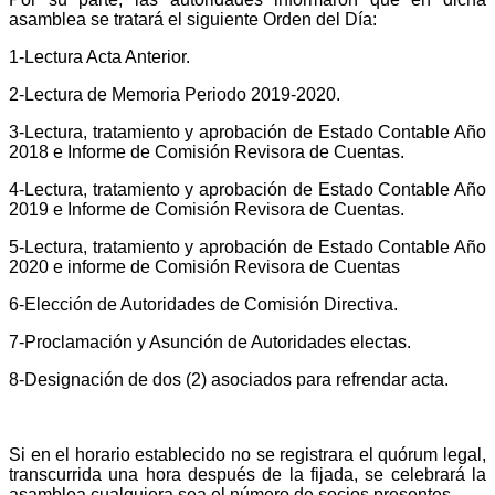
asamblea se tratará el siguiente Orden del Día:
1-
Lectura Acta Anterior.
2-
Lectura de Memoria Periodo 2019-2020.
3-
Lectura, tratamiento y aprobación de Estado Contable Año
2018 e Informe de Comisión Revisora de Cuentas.
4-
Lectura, tratamiento y aprobación de Estado Contable Año
2019 e Informe de Comisión Revisora de Cuentas.
5-
Lectura, tratamiento y aprobación de Estado Contable Año
2020 e informe de Comisión Revisora de Cuentas
6-
Elección de Autoridades de Comisión Directiva.
7-
Proclamación y Asunción de Autoridades electas.
8-
Designación de dos (2) asociados para refrendar acta.
Si en el horario establecido no se registrara el quórum legal,
transcurrida una hora después de la fijada, se celebrará la
asamblea cualquiera sea el número de socios presentes.