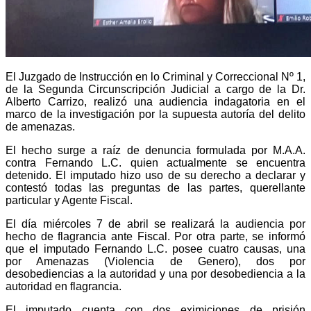
El Juzgado de Instrucción en lo Criminal y Correccional Nº 1,
de la Segunda Circunscripción Judicial a cargo de la Dr.
Alberto Carrizo, realizó una audiencia indagatoria en el
marco de la investigación por la supuesta autoría del delito
de amenazas.
El hecho surge a raíz de denuncia formulada por M.A.A.
contra Fernando L.C. quien actualmente se encuentra
detenido. El imputado hizo uso de su derecho a declarar y
contestó todas las preguntas de las partes, querellante
particular y Agente Fiscal.
El día miércoles 7 de abril se realizará la audiencia por
hecho de flagrancia ante Fiscal. Por otra parte, se informó
que el imputado Fernando L.C. posee cuatro causas, una
por Amenazas (Violencia de Genero), dos por
desobediencias a la autoridad y una por desobediencia a la
autoridad en flagrancia.
El imputado cuenta con dos eximiciones de prisión