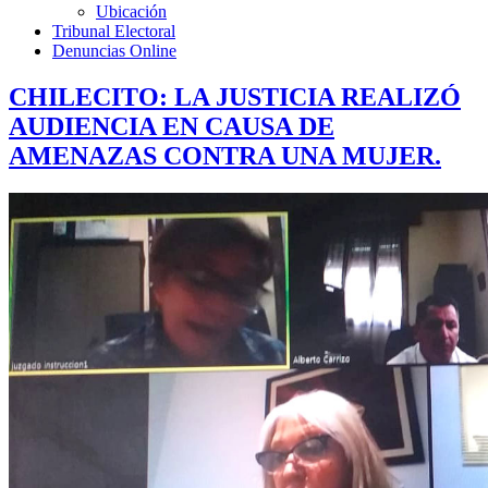
Ubicación
Tribunal Electoral
Denuncias Online
CHILECITO: LA JUSTICIA REALIZÓ
AUDIENCIA EN CAUSA DE
AMENAZAS CONTRA UNA MUJER.