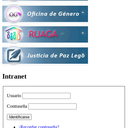
Intranet
Usuario
Contraseña
¿Recordar contraseña?