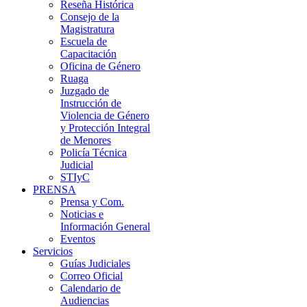
Reseña Histórica
Consejo de la
Magistratura
Escuela de
Capacitación
Oficina de Género
Ruaga
Juzgado de
Instrucción de
Violencia de Género
y Protección Integral
de Menores
Policía Técnica
Judicial
STIyC
PRENSA
Prensa y Com.
Noticias e
Información General
Eventos
Servicios
Guías Judiciales
Correo Oficial
Calendario de
Audiencias