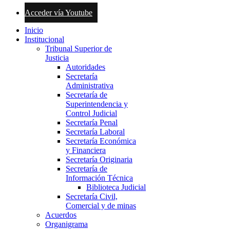
Acceder vía Youtube
Inicio
Institucional
Tribunal Superior de
Justicia
Autoridades
Secretaría
Administrativa
Secretaría de
Superintendencia y
Control Judicial
Secretaría Penal
Secretaría Laboral
Secretaría Económica
y Financiera
Secretaría Originaria
Secretaría de
Información Técnica
Biblioteca Judicial
Secretaría Civil,
Comercial y de minas
Acuerdos
Organigrama