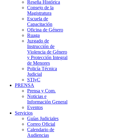
Reseña Histórica
Consejo de la
Magistratura
Escuela de
Capacitación
Oficina de Género
Ruaga
Juzgado de
Instrucción de
Violencia de Género
y Protección Integral
de Menores
Policía Técnica
Judicial
STIyC
PRENSA
Prensa y Com.
Noticias e
Información General
Eventos
Servicios
Guías Judiciales
Correo Oficial
Calendario de
Audiencias