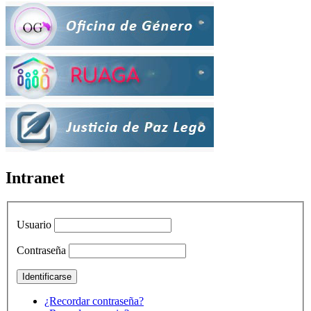
Intranet
Usuario
Contraseña
¿Recordar contraseña?