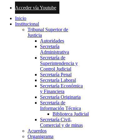
Acceder vía Youtube
Inicio
Institucional
Tribunal Superior de
Justicia
Autoridades
Secretaría
Administrativa
Secretaría de
Superintendencia y
Control Judicial
Secretaría Penal
Secretaría Laboral
Secretaría Económica
y Financiera
Secretaría Originaria
Secretaría de
Información Técnica
Biblioteca Judicial
Secretaría Civil,
Comercial y de minas
Acuerdos
Organigrama