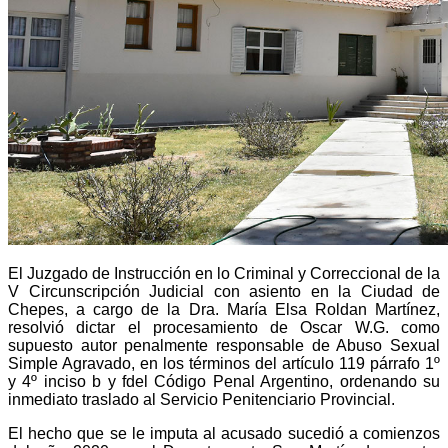
El Juzgado de Instrucción en lo Criminal y Correccional de la
V Circunscripción Judicial con asiento en la Ciudad de
Chepes, a cargo de la Dra. María Elsa Roldan Martínez,
resolvió dictar el procesamiento de Oscar W.G. como
supuesto autor penalmente responsable de Abuso Sexual
Simple Agravado, en los términos del artículo 119 párrafo 1º
y 4º inciso b y f
del Código Penal Argentino, ordenando su
inmediato traslado al Servicio Penitenciario Provincial.
El hecho que se le imputa al acusado sucedió a comienzos