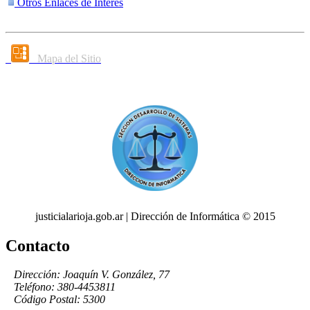
Otros Enlaces de Interés
Mapa del Sitio
justicialarioja.gob.ar | Dirección de Informática © 2015
Contacto
Dirección: Joaquín V. González, 77
Teléfono: 380-4453811
Código Postal: 5300