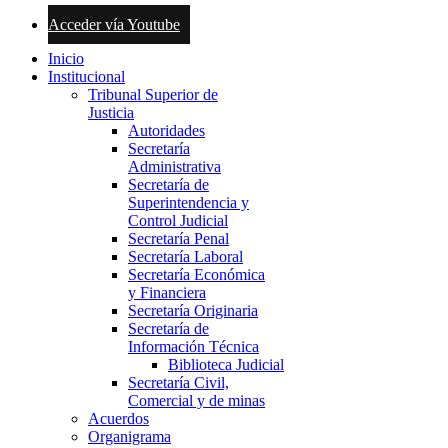
Acceder vía Youtube
Inicio
Institucional
Tribunal Superior de
Justicia
Autoridades
Secretaría
Administrativa
Secretaría de
Superintendencia y
Control Judicial
Secretaría Penal
Secretaría Laboral
Secretaría Económica
y Financiera
Secretaría Originaria
Secretaría de
Información Técnica
Biblioteca Judicial
Secretaría Civil,
Comercial y de minas
Acuerdos
Organigrama