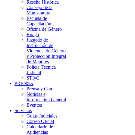
Reseña Histórica
Consejo de la
Magistratura
Escuela de
Capacitación
Oficina de Género
Ruaga
Juzgado de
Instrucción de
Violencia de Género
y Protección Integral
de Menores
Policía Técnica
Judicial
STIyC
PRENSA
Prensa y Com.
Noticias e
Información General
Eventos
Servicios
Guías Judiciales
Correo Oficial
Calendario de
Audiencias