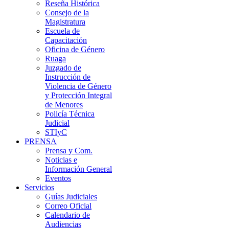
Reseña Histórica
Consejo de la
Magistratura
Escuela de
Capacitación
Oficina de Género
Ruaga
Juzgado de
Instrucción de
Violencia de Género
y Protección Integral
de Menores
Policía Técnica
Judicial
STIyC
PRENSA
Prensa y Com.
Noticias e
Información General
Eventos
Servicios
Guías Judiciales
Correo Oficial
Calendario de
Audiencias