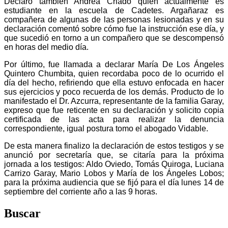
Declaro también Andrea Criado quien actualmente es
estudiante en la escuela de Cadetes. Argañaraz es
compañera de algunas de las personas lesionadas y en su
declaración comentó sobre cómo fue la instrucción ese día, y
que sucedió en torno a un compañero que se descompensó
en horas del medio día.
Por último, fue llamada a declarar María De Los Ángeles
Quintero Chumbita, quien recordaba poco de lo ocurrido el
día del hecho, refiriendo que ella estuvo enfocada en hacer
sus ejercicios y poco recuerda de los demás. Producto de lo
manifestado el Dr. Azcurra, representante de la familia Garay,
expreso que fue reticente en su declaración y solicito copia
certificada de las acta para realizar la denuncia
correspondiente, igual postura tomo el abogado Vidable.
De esta manera finalizo la declaración de estos testigos y se
anunció por secretaría que, se citaría para la próxima
jornada a los testigos: Aldo Oviedo, Tomás Quiroga, Luciana
Carrizo Garay, Mario Lobos y María de los Ángeles Lobos;
para la próxima audiencia que se fijó para el día lunes 14 de
septiembre del corriente año a las 9 horas.
Buscar