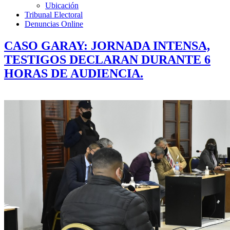
Ubicación
Tribunal Electoral
Denuncias Online
CASO GARAY: JORNADA INTENSA,
TESTIGOS DECLARAN DURANTE 6
HORAS DE AUDIENCIA.