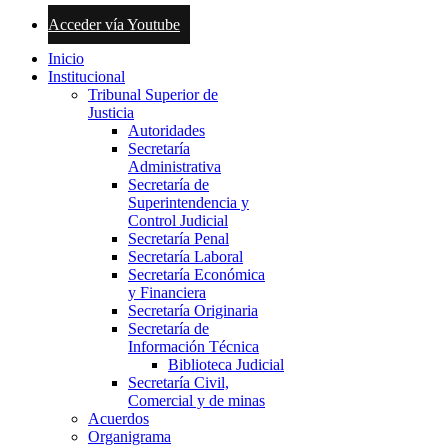
Acceder vía Youtube
Inicio
Institucional
Tribunal Superior de
Justicia
Autoridades
Secretaría
Administrativa
Secretaría de
Superintendencia y
Control Judicial
Secretaría Penal
Secretaría Laboral
Secretaría Económica
y Financiera
Secretaría Originaria
Secretaría de
Información Técnica
Biblioteca Judicial
Secretaría Civil,
Comercial y de minas
Acuerdos
Organigrama