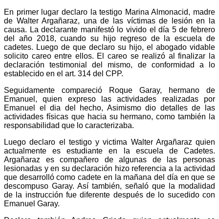
En primer lugar declaro la testigo Marina Almonacid, madre
de Walter Argañaraz, una de las víctimas de lesión en la
causa. La declarante manifestó lo vivido el día 5 de febrero
del año 2018, cuando su hijo regreso de la escuela de
cadetes. Luego de que declaro su hijo, el abogado vidable
solicito careo entre ellos. El careo se realizó al finalizar la
declaración testimonial del mismo, de conformidad a lo
establecido en el art. 314 del CPP.
Seguidamente compareció Roque Garay, hermano de
Emanuel, quien expreso las actividades realizadas por
Emanuel el dia del hecho, Asimismo dio detalles de las
actividades físicas que hacia su hermano, como también la
responsabilidad que lo caracterizaba.
Luego declaro el testigo y victima Walter Argañaraz quien
actualmente es estudiante en la escuela de Cadetes.
Argañaraz es compañero de algunas de las personas
lesionadas y en su declaración hizo referencia a la actividad
que desarrolló como cadete en la mañana del día en que se
descompuso Garay. Así también, señaló que la modalidad
de la instrucción fue diferente después de lo sucedido con
Emanuel Garay.