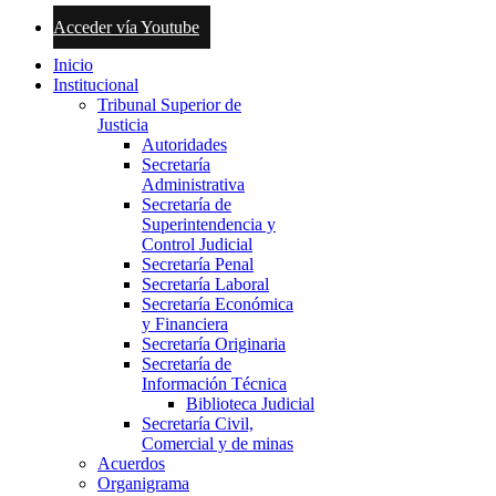
Acceder vía Youtube
Inicio
Institucional
Tribunal Superior de
Justicia
Autoridades
Secretaría
Administrativa
Secretaría de
Superintendencia y
Control Judicial
Secretaría Penal
Secretaría Laboral
Secretaría Económica
y Financiera
Secretaría Originaria
Secretaría de
Información Técnica
Biblioteca Judicial
Secretaría Civil,
Comercial y de minas
Acuerdos
Organigrama