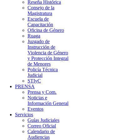
Reseña Histórica
Consejo de la
Magistratura
Escuela de
Capacitación
Oficina de Género
Ruaga
Juzgado de
Instrucción de
Violencia de Género
y Protección Integral
de Menores
Policía Técnica
Judicial
STIyC
PRENSA
Prensa y Com.
Noticias e
Información General
Eventos
Servicios
Guías Judiciales
Correo Oficial
Calendario de
Audiencias