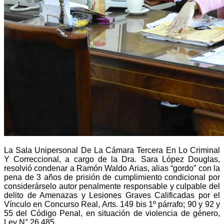
La Sala Unipersonal De La Cámara Tercera En Lo Criminal
Y Correccional, a cargo de la Dra. Sara López Douglas,
resolvió condenar a
Ramón Waldo Arias, alias “gordo”
con la
pena de 3 años de prisión de cumplimiento condicional por
considerárselo autor penalmente responsable y culpable del
delito de Amenazas y Lesiones Graves Calificadas por el
Vínculo en Concurso Real, Arts. 149 bis 1º párrafo; 90 y 92 y
55 del Código Penal, en situación de violencia de género,
Ley N° 26.485.