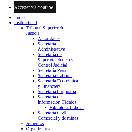
Acceder vía Youtube
Inicio
Institucional
Tribunal Superior de
Justicia
Autoridades
Secretaría
Administrativa
Secretaría de
Superintendencia y
Control Judicial
Secretaría Penal
Secretaría Laboral
Secretaría Económica
y Financiera
Secretaría Originaria
Secretaría de
Información Técnica
Biblioteca Judicial
Secretaría Civil,
Comercial y de minas
Acuerdos
Organigrama