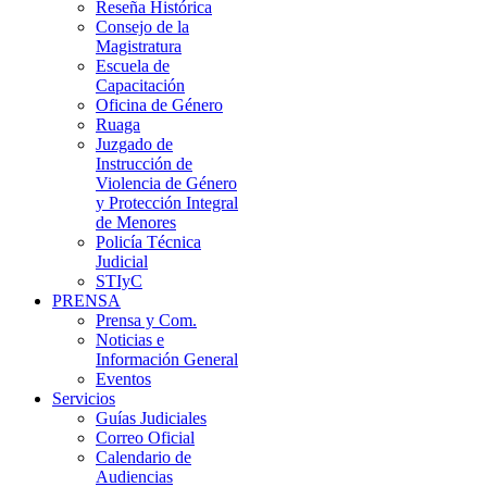
Reseña Histórica
Consejo de la
Magistratura
Escuela de
Capacitación
Oficina de Género
Ruaga
Juzgado de
Instrucción de
Violencia de Género
y Protección Integral
de Menores
Policía Técnica
Judicial
STIyC
PRENSA
Prensa y Com.
Noticias e
Información General
Eventos
Servicios
Guías Judiciales
Correo Oficial
Calendario de
Audiencias