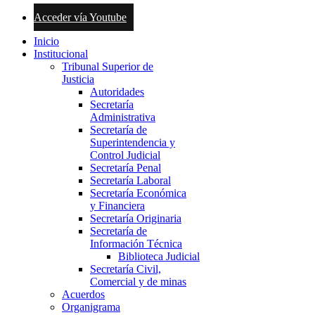
Acceder vía Youtube
Inicio
Institucional
Tribunal Superior de
Justicia
Autoridades
Secretaría
Administrativa
Secretaría de
Superintendencia y
Control Judicial
Secretaría Penal
Secretaría Laboral
Secretaría Económica
y Financiera
Secretaría Originaria
Secretaría de
Información Técnica
Biblioteca Judicial
Secretaría Civil,
Comercial y de minas
Acuerdos
Organigrama