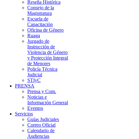
Reseña Histórica
Consejo de la
Magistratura
Escuela de
Capacitación
Oficina de Género
Ruaga
Juzgado de
Instrucción de
Violencia de Género
y Protección Integral
de Menores
Policía Técnica
Judicial
STIyC
PRENSA
Prensa y Com.
Noticias e
Información General
Eventos
Servicios
Guías Judiciales
Correo Oficial
Calendario de
Audiencias