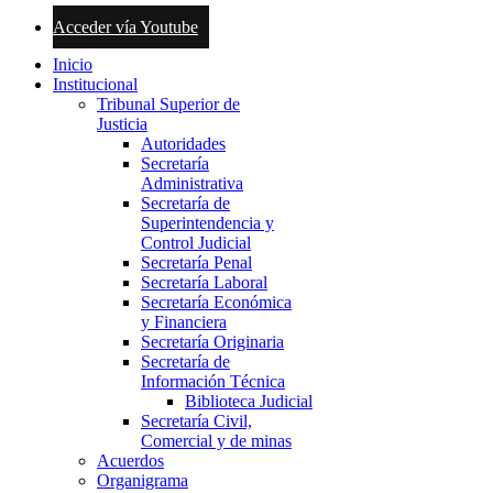
Acceder vía Youtube
Inicio
Institucional
Tribunal Superior de
Justicia
Autoridades
Secretaría
Administrativa
Secretaría de
Superintendencia y
Control Judicial
Secretaría Penal
Secretaría Laboral
Secretaría Económica
y Financiera
Secretaría Originaria
Secretaría de
Información Técnica
Biblioteca Judicial
Secretaría Civil,
Comercial y de minas
Acuerdos
Organigrama