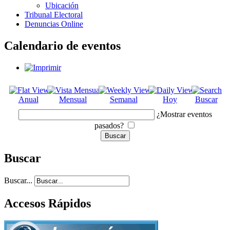
Ubicación
Tribunal Electoral
Denuncias Online
Calendario de eventos
Anual
Mensual
Semanal
Hoy
Buscar
¿Mostrar eventos
pasados?
Buscar
Buscar...
Accesos Rápidos