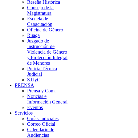
Reseña Histórica
Consejo de la
Magistratura
Escuela de
Capacitación
Oficina de Género
Ruaga
Juzgado de
Instrucción de
Violencia de Género
y Protección Integral
de Menores
Policía Técnica
Judicial
STIyC
PRENSA
Prensa y Com.
Noticias e
Información General
Eventos
Servicios
Guías Judiciales
Correo Oficial
Calendario de
Audiencias