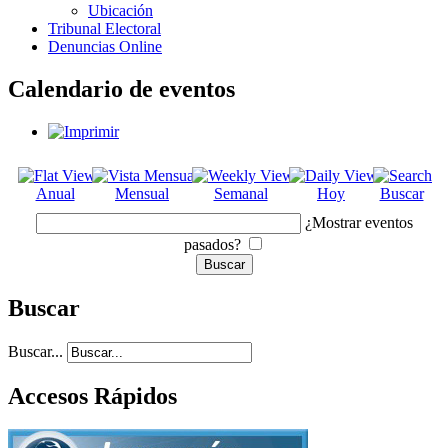
Ubicación
Tribunal Electoral
Denuncias Online
Calendario de eventos
Anual
Mensual
Semanal
Hoy
Buscar
¿Mostrar eventos
pasados?
Buscar
Buscar...
Accesos Rápidos