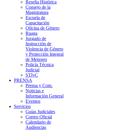
Reseña Histórica
Consejo de la
Magistratura
Escuela de
Capacitación
Oficina de Género
Ruaga
Juzgado de
Instrucción de
Violencia de Género
y Protección Integral
de Menores
Policía Técnica
Judicial
STIyC
PRENSA
Prensa y Com.
Noticias e
Información General
Eventos
Servicios
Guías Judiciales
Correo Oficial
Calendario de
Audiencias