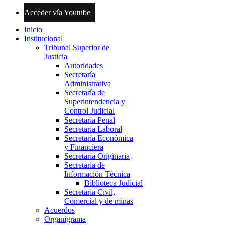
Acceder vía Youtube
Inicio
Institucional
Tribunal Superior de
Justicia
Autoridades
Secretaría
Administrativa
Secretaría de
Superintendencia y
Control Judicial
Secretaría Penal
Secretaría Laboral
Secretaría Económica
y Financiera
Secretaría Originaria
Secretaría de
Información Técnica
Biblioteca Judicial
Secretaría Civil,
Comercial y de minas
Acuerdos
Organigrama