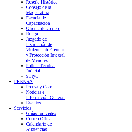
Reseña Histórica
Consejo de la
Magistratura
Escuela de
Capacitación
Oficina de Género
Ruaga
Juzgado de
Instrucción de
Violencia de Género
y Protección Integral
de Menores
Policía Técnica
Judicial
STIyC
PRENSA
Prensa y Com.
Noticias e
Información General
Eventos
Servicios
Guías Judiciales
Correo Oficial
Calendario de
Audiencias