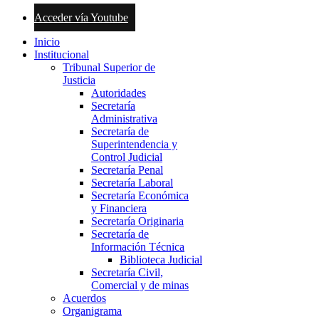
Acceder vía Youtube
Inicio
Institucional
Tribunal Superior de
Justicia
Autoridades
Secretaría
Administrativa
Secretaría de
Superintendencia y
Control Judicial
Secretaría Penal
Secretaría Laboral
Secretaría Económica
y Financiera
Secretaría Originaria
Secretaría de
Información Técnica
Biblioteca Judicial
Secretaría Civil,
Comercial y de minas
Acuerdos
Organigrama