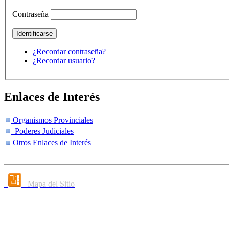
Contraseña
¿Recordar contraseña?
¿Recordar usuario?
Enlaces de Interés
Organismos Provinciales
Poderes Judiciales
Otros Enlaces de Interés
Mapa del Sitio