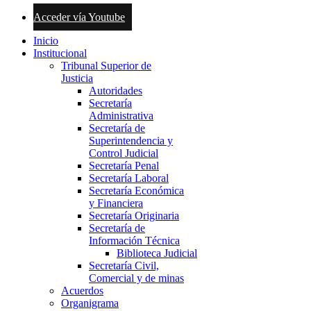
Acceder vía Youtube
Inicio
Institucional
Tribunal Superior de
Justicia
Autoridades
Secretaría
Administrativa
Secretaría de
Superintendencia y
Control Judicial
Secretaría Penal
Secretaría Laboral
Secretaría Económica
y Financiera
Secretaría Originaria
Secretaría de
Información Técnica
Biblioteca Judicial
Secretaría Civil,
Comercial y de minas
Acuerdos
Organigrama