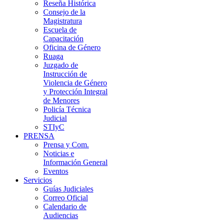
Reseña Histórica
Consejo de la
Magistratura
Escuela de
Capacitación
Oficina de Género
Ruaga
Juzgado de
Instrucción de
Violencia de Género
y Protección Integral
de Menores
Policía Técnica
Judicial
STIyC
PRENSA
Prensa y Com.
Noticias e
Información General
Eventos
Servicios
Guías Judiciales
Correo Oficial
Calendario de
Audiencias