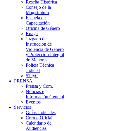
Reseña Histórica
Consejo de la
Magistratura
Escuela de
Capacitación
Oficina de Género
Ruaga
Juzgado de
Instrucción de
Violencia de Género
y Protección Integral
de Menores
Policía Técnica
Judicial
STIyC
PRENSA
Prensa y Com.
Noticias e
Información General
Eventos
Servicios
Guías Judiciales
Correo Oficial
Calendario de
Audiencias