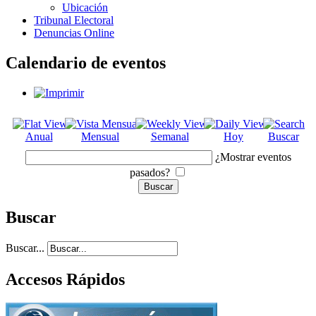
Ubicación
Tribunal Electoral
Denuncias Online
Calendario de eventos
Anual
Mensual
Semanal
Hoy
Buscar
¿Mostrar eventos
pasados?
Buscar
Buscar...
Accesos Rápidos