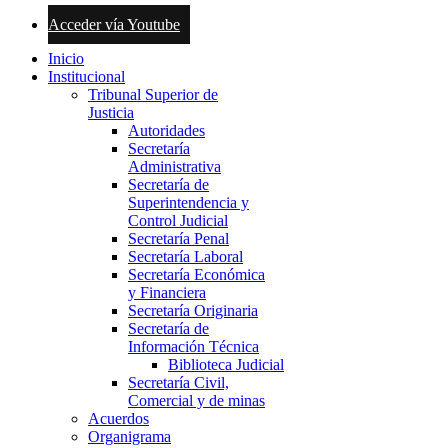
Acceder vía Youtube
Inicio
Institucional
Tribunal Superior de
Justicia
Autoridades
Secretaría
Administrativa
Secretaría de
Superintendencia y
Control Judicial
Secretaría Penal
Secretaría Laboral
Secretaría Económica
y Financiera
Secretaría Originaria
Secretaría de
Información Técnica
Biblioteca Judicial
Secretaría Civil,
Comercial y de minas
Acuerdos
Organigrama