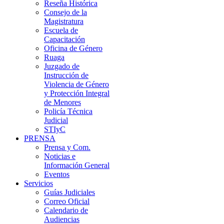
Reseña Histórica
Consejo de la
Magistratura
Escuela de
Capacitación
Oficina de Género
Ruaga
Juzgado de
Instrucción de
Violencia de Género
y Protección Integral
de Menores
Policía Técnica
Judicial
STIyC
PRENSA
Prensa y Com.
Noticias e
Información General
Eventos
Servicios
Guías Judiciales
Correo Oficial
Calendario de
Audiencias