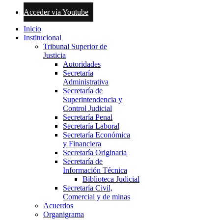
Acceder vía Youtube
Inicio
Institucional
Tribunal Superior de
Justicia
Autoridades
Secretaría
Administrativa
Secretaría de
Superintendencia y
Control Judicial
Secretaría Penal
Secretaría Laboral
Secretaría Económica
y Financiera
Secretaría Originaria
Secretaría de
Información Técnica
Biblioteca Judicial
Secretaría Civil,
Comercial y de minas
Acuerdos
Organigrama