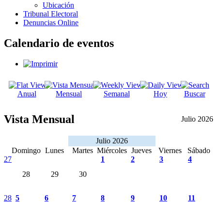
Ubicación
Tribunal Electoral
Denuncias Online
Calendario de eventos
Anual
Mensual
Semanal
Hoy
Buscar
Vista Mensual
Julio 2026
Julio 2026
Domingo
Lunes
Martes
Miércoles
Jueves
Viernes
Sábado
27
1
2
3
4
28
29
30
28
5
6
7
8
9
10
11