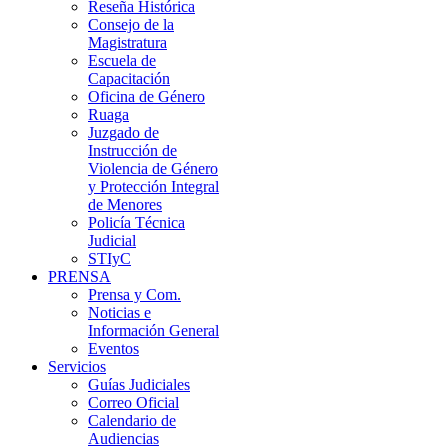
Reseña Histórica
Consejo de la
Magistratura
Escuela de
Capacitación
Oficina de Género
Ruaga
Juzgado de
Instrucción de
Violencia de Género
y Protección Integral
de Menores
Policía Técnica
Judicial
STIyC
PRENSA
Prensa y Com.
Noticias e
Información General
Eventos
Servicios
Guías Judiciales
Correo Oficial
Calendario de
Audiencias