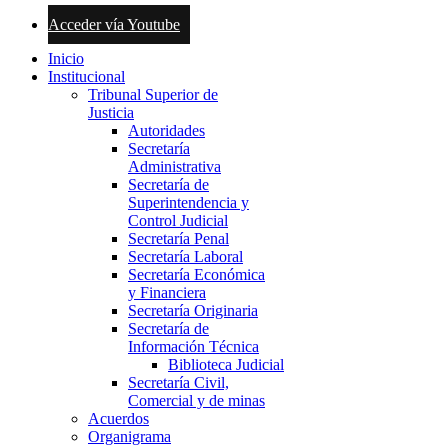
Acceder vía Youtube
Inicio
Institucional
Tribunal Superior de
Justicia
Autoridades
Secretaría
Administrativa
Secretaría de
Superintendencia y
Control Judicial
Secretaría Penal
Secretaría Laboral
Secretaría Económica
y Financiera
Secretaría Originaria
Secretaría de
Información Técnica
Biblioteca Judicial
Secretaría Civil,
Comercial y de minas
Acuerdos
Organigrama