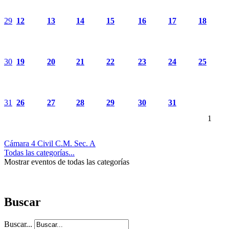
29
12
13
14
15
16
17
18
30
19
20
21
22
23
24
25
31
26
27
28
29
30
31
1
Cámara 4 Civil C.M. Sec. A
Todas las categorías...
Mostrar eventos de todas las categorías
Buscar
Buscar...