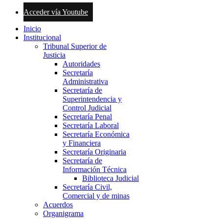
Acceder vía Youtube
Inicio
Institucional
Tribunal Superior de
Justicia
Autoridades
Secretaría
Administrativa
Secretaría de
Superintendencia y
Control Judicial
Secretaría Penal
Secretaría Laboral
Secretaría Económica
y Financiera
Secretaría Originaria
Secretaría de
Información Técnica
Biblioteca Judicial
Secretaría Civil,
Comercial y de minas
Acuerdos
Organigrama