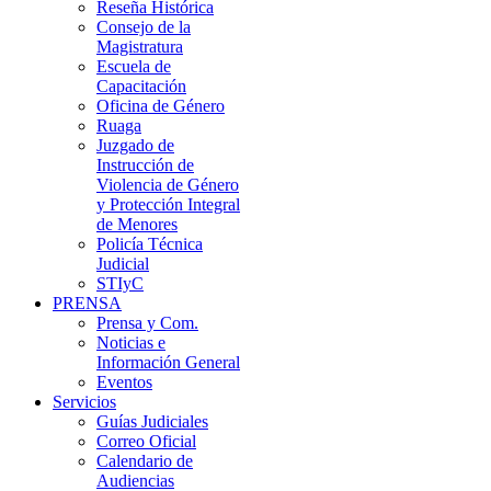
Reseña Histórica
Consejo de la
Magistratura
Escuela de
Capacitación
Oficina de Género
Ruaga
Juzgado de
Instrucción de
Violencia de Género
y Protección Integral
de Menores
Policía Técnica
Judicial
STIyC
PRENSA
Prensa y Com.
Noticias e
Información General
Eventos
Servicios
Guías Judiciales
Correo Oficial
Calendario de
Audiencias