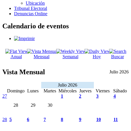
Ubicación
Tribunal Electoral
Denuncias Online
Calendario de eventos
Anual
Mensual
Semanal
Hoy
Buscar
Vista Mensual
Julio 2026
Julio 2026
Domingo
Lunes
Martes
Miércoles
Jueves
Viernes
Sábado
27
1
2
3
4
28
29
30
28
5
6
7
8
9
10
11