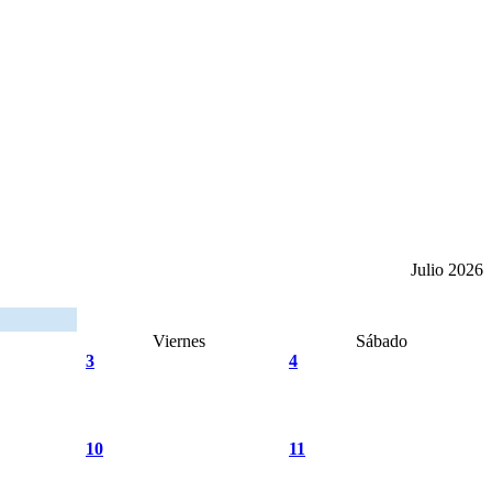
Julio 2026
Viernes
Sábado
3
4
10
11