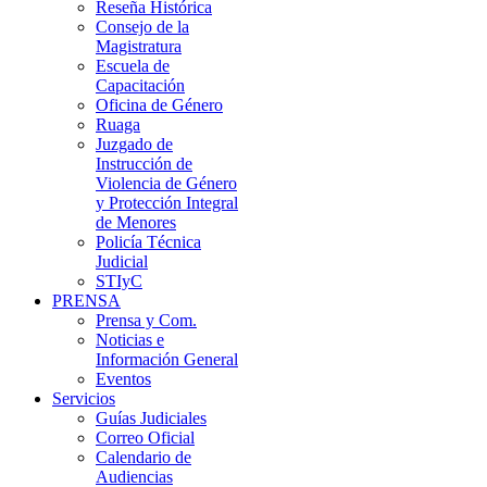
Reseña Histórica
Consejo de la
Magistratura
Escuela de
Capacitación
Oficina de Género
Ruaga
Juzgado de
Instrucción de
Violencia de Género
y Protección Integral
de Menores
Policía Técnica
Judicial
STIyC
PRENSA
Prensa y Com.
Noticias e
Información General
Eventos
Servicios
Guías Judiciales
Correo Oficial
Calendario de
Audiencias