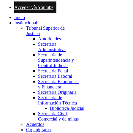
Acceder vía Youtube
Inicio
Institucional
Tribunal Superior de
Justicia
Autoridades
Secretaría
Administrativa
Secretaría de
Superintendencia y
Control Judicial
Secretaría Penal
Secretaría Laboral
Secretaría Económica
y Financiera
Secretaría Originaria
Secretaría de
Información Técnica
Biblioteca Judicial
Secretaría Civil,
Comercial y de minas
Acuerdos
Organigrama