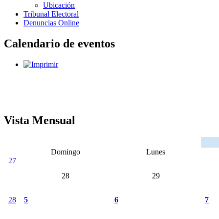
Ubicación
Tribunal Electoral
Denuncias Online
Calendario de eventos
Vista Mensual
Domingo
Lunes
27
28
29
28
5
6
7