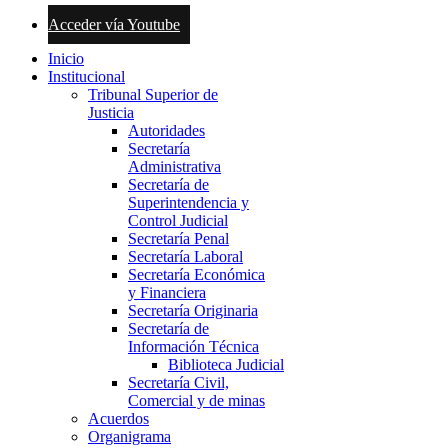
Acceder vía Youtube
Inicio
Institucional
Tribunal Superior de
Justicia
Autoridades
Secretaría
Administrativa
Secretaría de
Superintendencia y
Control Judicial
Secretaría Penal
Secretaría Laboral
Secretaría Económica
y Financiera
Secretaría Originaria
Secretaría de
Información Técnica
Biblioteca Judicial
Secretaría Civil,
Comercial y de minas
Acuerdos
Organigrama