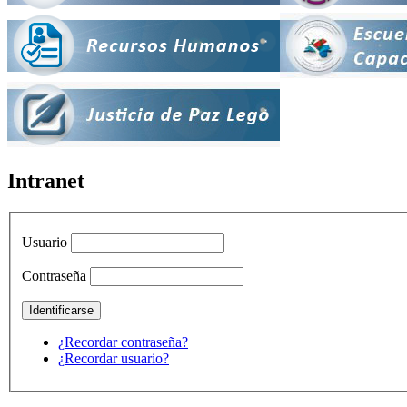
Intranet
Usuario
Contraseña
¿Recordar contraseña?
¿Recordar usuario?