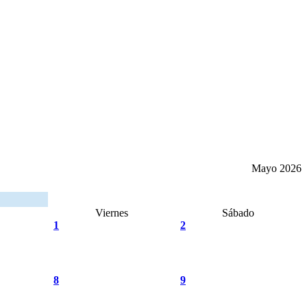
Mayo 2026
Viernes
Sábado
1
2
8
9