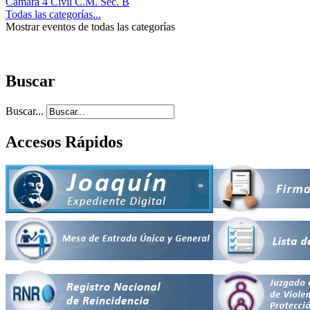
Cámara 4 Civil C.M. Sec. B
Todas las categorías...
Mostrar eventos de todas las categorías
Buscar
Buscar...
Accesos Rápidos