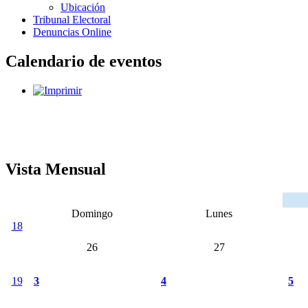
Ubicación
Tribunal Electoral
Denuncias Online
Calendario de eventos
Vista Mensual
Domingo
Lunes
18
26
27
19
3
4
5