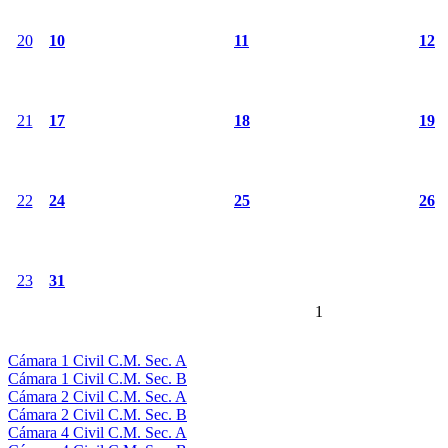
20
10
11
12
21
17
18
19
22
24
25
26
23
31
1
Cámara 1 Civil C.M. Sec. A
Cámara 1 Civil C.M. Sec. B
Cámara 2 Civil C.M. Sec. A
Cámara 2 Civil C.M. Sec. B
Cámara 4 Civil C.M. Sec. A