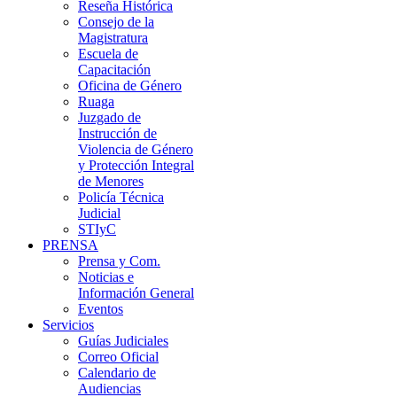
Reseña Histórica
Consejo de la
Magistratura
Escuela de
Capacitación
Oficina de Género
Ruaga
Juzgado de
Instrucción de
Violencia de Género
y Protección Integral
de Menores
Policía Técnica
Judicial
STIyC
PRENSA
Prensa y Com.
Noticias e
Información General
Eventos
Servicios
Guías Judiciales
Correo Oficial
Calendario de
Audiencias