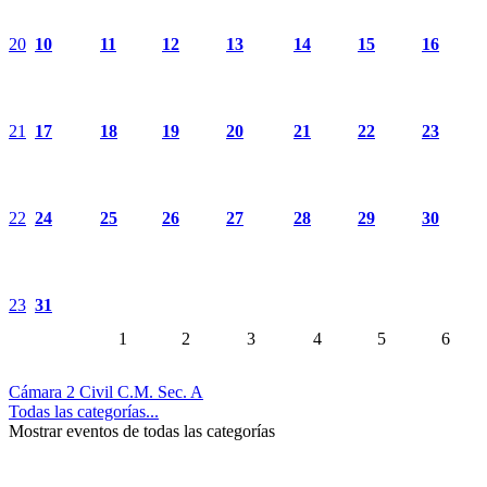
20
10
11
12
13
14
15
16
21
17
18
19
20
21
22
23
22
24
25
26
27
28
29
30
23
31
1
2
3
4
5
6
Cámara 2 Civil C.M. Sec. A
Todas las categorías...
Mostrar eventos de todas las categorías