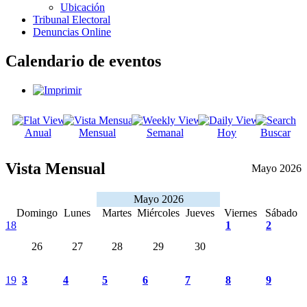
Ubicación
Tribunal Electoral
Denuncias Online
Calendario de eventos
Anual
Mensual
Semanal
Hoy
Buscar
Vista Mensual
Mayo 2026
Mayo 2026
Domingo
Lunes
Martes
Miércoles
Jueves
Viernes
Sábado
18
1
2
26
27
28
29
30
19
3
4
5
6
7
8
9