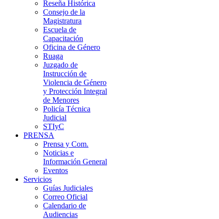
Reseña Histórica
Consejo de la
Magistratura
Escuela de
Capacitación
Oficina de Género
Ruaga
Juzgado de
Instrucción de
Violencia de Género
y Protección Integral
de Menores
Policía Técnica
Judicial
STIyC
PRENSA
Prensa y Com.
Noticias e
Información General
Eventos
Servicios
Guías Judiciales
Correo Oficial
Calendario de
Audiencias