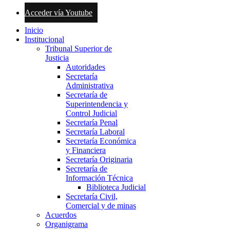
Acceder vía Youtube
Inicio
Institucional
Tribunal Superior de
Justicia
Autoridades
Secretaría
Administrativa
Secretaría de
Superintendencia y
Control Judicial
Secretaría Penal
Secretaría Laboral
Secretaría Económica
y Financiera
Secretaría Originaria
Secretaría de
Información Técnica
Biblioteca Judicial
Secretaría Civil,
Comercial y de minas
Acuerdos
Organigrama