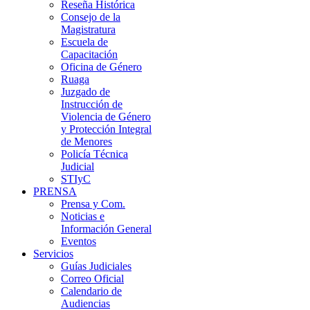
Reseña Histórica
Consejo de la
Magistratura
Escuela de
Capacitación
Oficina de Género
Ruaga
Juzgado de
Instrucción de
Violencia de Género
y Protección Integral
de Menores
Policía Técnica
Judicial
STIyC
PRENSA
Prensa y Com.
Noticias e
Información General
Eventos
Servicios
Guías Judiciales
Correo Oficial
Calendario de
Audiencias