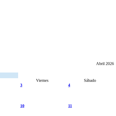
Abril 2026
Viernes
Sábado
3
4
10
11