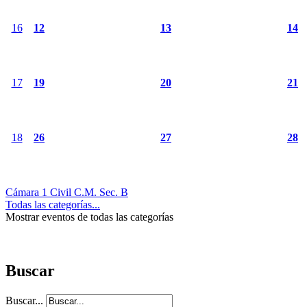
16
12
13
14
17
19
20
21
18
26
27
28
Cámara 1 Civil C.M. Sec. B
Todas las categorías...
Mostrar eventos de todas las categorías
Buscar
Buscar...