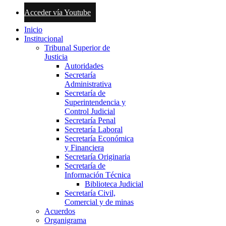
Acceder vía Youtube
Inicio
Institucional
Tribunal Superior de
Justicia
Autoridades
Secretaría
Administrativa
Secretaría de
Superintendencia y
Control Judicial
Secretaría Penal
Secretaría Laboral
Secretaría Económica
y Financiera
Secretaría Originaria
Secretaría de
Información Técnica
Biblioteca Judicial
Secretaría Civil,
Comercial y de minas
Acuerdos
Organigrama