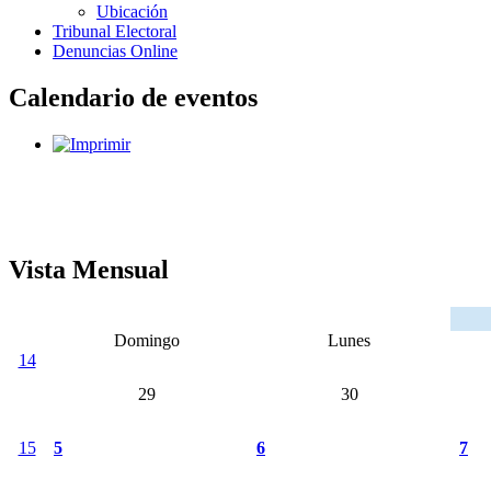
Ubicación
Tribunal Electoral
Denuncias Online
Calendario de eventos
Vista Mensual
Domingo
Lunes
14
29
30
15
5
6
7