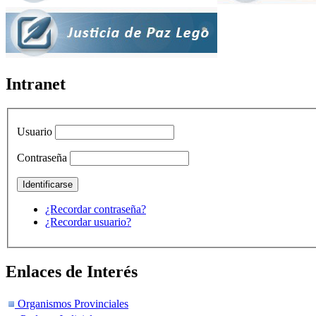
Intranet
Usuario
Contraseña
¿Recordar contraseña?
¿Recordar usuario?
Enlaces de Interés
Organismos Provinciales