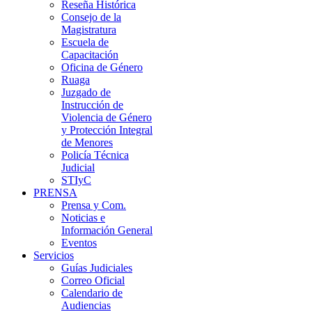
Reseña Histórica
Consejo de la
Magistratura
Escuela de
Capacitación
Oficina de Género
Ruaga
Juzgado de
Instrucción de
Violencia de Género
y Protección Integral
de Menores
Policía Técnica
Judicial
STIyC
PRENSA
Prensa y Com.
Noticias e
Información General
Eventos
Servicios
Guías Judiciales
Correo Oficial
Calendario de
Audiencias