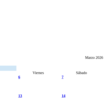
Marzo 2026
Viernes
Sábado
6
7
13
14