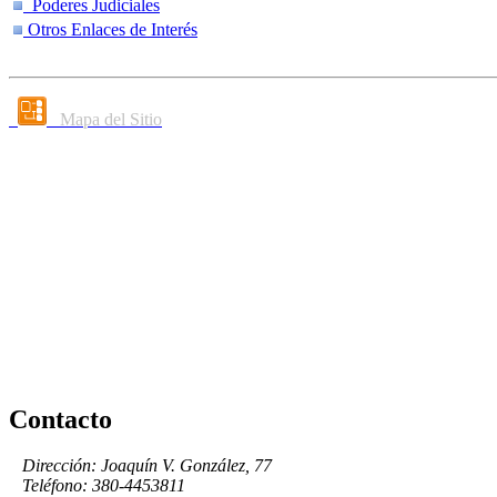
Poderes Judiciales
Otros Enlaces de Interés
Mapa del Sitio
Contacto
Dirección: Joaquín V. González, 77
Teléfono: 380-4453811