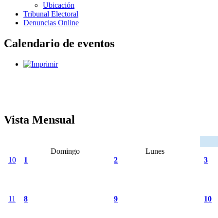
Ubicación
Tribunal Electoral
Denuncias Online
Calendario de eventos
Vista Mensual
Domingo
Lunes
10
1
2
3
11
8
9
10