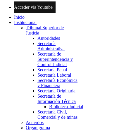
Acceder vía Youtube
Inicio
Institucional
Tribunal Superior de
Justicia
Autoridades
Secretaría
Administrativa
Secretaría de
Superintendencia y
Control Judicial
Secretaría Penal
Secretaría Laboral
Secretaría Económica
y Financiera
Secretaría Originaria
Secretaría de
Información Técnica
Biblioteca Judicial
Secretaría Civil,
Comercial y de minas
Acuerdos
Organigrama