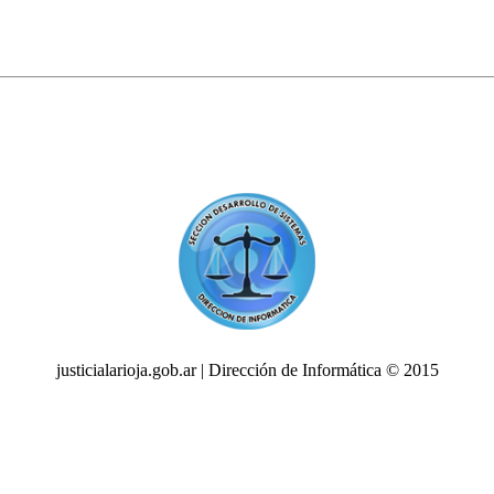
justicialarioja.gob.ar | Dirección de Informática © 2015