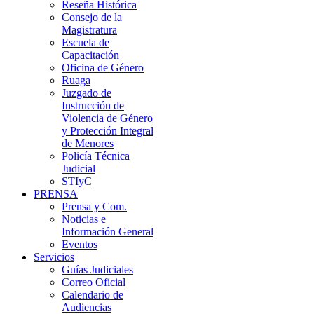
Reseña Histórica
Consejo de la
Magistratura
Escuela de
Capacitación
Oficina de Género
Ruaga
Juzgado de
Instrucción de
Violencia de Género
y Protección Integral
de Menores
Policía Técnica
Judicial
STIyC
PRENSA
Prensa y Com.
Noticias e
Información General
Eventos
Servicios
Guías Judiciales
Correo Oficial
Calendario de
Audiencias