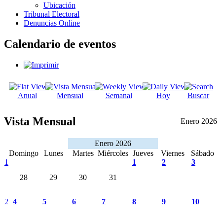
Ubicación
Tribunal Electoral
Denuncias Online
Calendario de eventos
Anual
Mensual
Semanal
Hoy
Buscar
Vista Mensual
Enero 2026
Enero 2026
Domingo
Lunes
Martes
Miércoles
Jueves
Viernes
Sábado
1
1
2
3
28
29
30
31
2
4
5
6
7
8
9
10