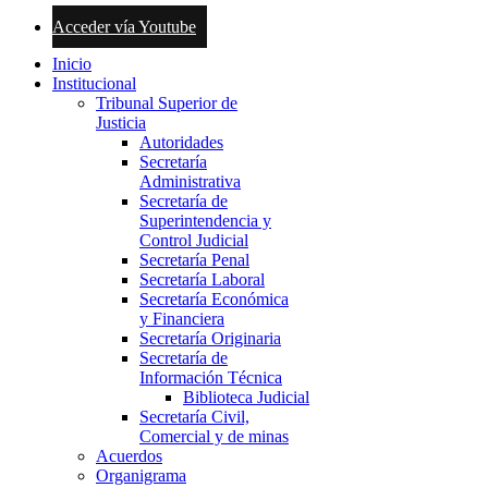
Acceder vía Youtube
Inicio
Institucional
Tribunal Superior de
Justicia
Autoridades
Secretaría
Administrativa
Secretaría de
Superintendencia y
Control Judicial
Secretaría Penal
Secretaría Laboral
Secretaría Económica
y Financiera
Secretaría Originaria
Secretaría de
Información Técnica
Biblioteca Judicial
Secretaría Civil,
Comercial y de minas
Acuerdos
Organigrama