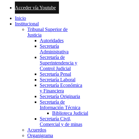
Acceder vía Youtube
Inicio
Institucional
Tribunal Superior de
Justicia
Autoridades
Secretaría
Administrativa
Secretaría de
Superintendencia y
Control Judicial
Secretaría Penal
Secretaría Laboral
Secretaría Económica
y Financiera
Secretaría Originaria
Secretaría de
Información Técnica
Biblioteca Judicial
Secretaría Civil,
Comercial y de minas
Acuerdos
Organigrama