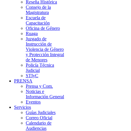
Reseña Histórica
Consejo de la
Magistratura
Escuela de
Capacitación
Oficina de Género
Ruaga
Juzgado de
Instrucción de
Violencia de Género
y Protección Integral
de Menores
Policía Técnica
Judicial
STIyC
PRENSA
Prensa y Com.
Noticias e
Información General
Eventos
Servicios
Guías Judiciales
Correo Oficial
Calendario de
Audiencias