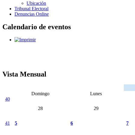
Ubicación
Tribunal Electoral
Denuncias Online
Calendario de eventos
Vista Mensual
Domingo
Lunes
40
28
29
41
5
6
7