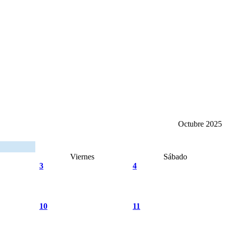
Octubre 2025
Viernes
Sábado
3
4
10
11