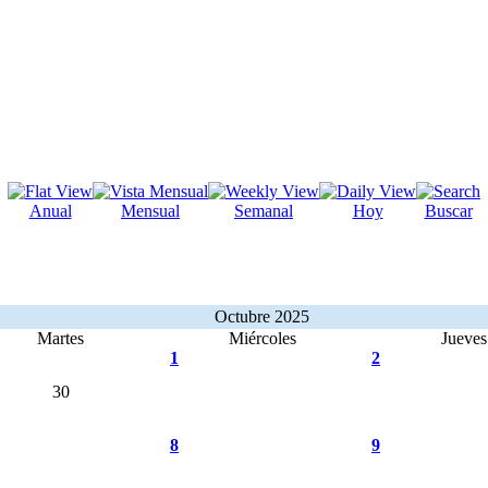
Anual
Mensual
Semanal
Hoy
Buscar
Octubre 2025
Martes
Miércoles
Jueves
1
2
30
8
9