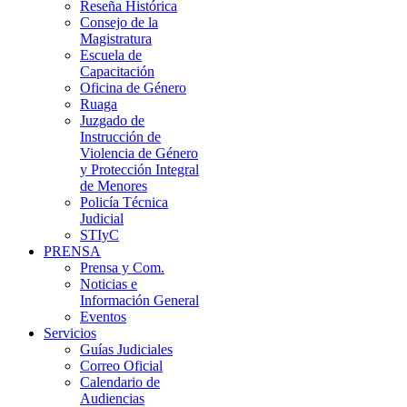
Reseña Histórica
Consejo de la
Magistratura
Escuela de
Capacitación
Oficina de Género
Ruaga
Juzgado de
Instrucción de
Violencia de Género
y Protección Integral
de Menores
Policía Técnica
Judicial
STIyC
PRENSA
Prensa y Com.
Noticias e
Información General
Eventos
Servicios
Guías Judiciales
Correo Oficial
Calendario de
Audiencias