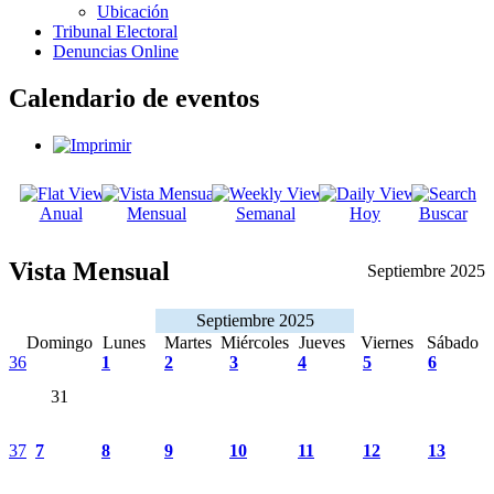
Ubicación
Tribunal Electoral
Denuncias Online
Calendario de eventos
Anual
Mensual
Semanal
Hoy
Buscar
Vista Mensual
Septiembre 2025
Septiembre 2025
Domingo
Lunes
Martes
Miércoles
Jueves
Viernes
Sábado
36
1
2
3
4
5
6
31
37
7
8
9
10
11
12
13