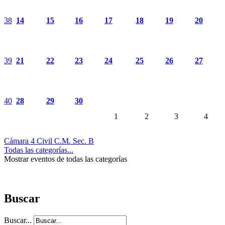
38
14
15
16
17
18
19
20
39
21
22
23
24
25
26
27
40
28
29
30
1
2
3
4
Cámara 4 Civil C.M. Sec. B
Todas las categorías...
Mostrar eventos de todas las categorías
Buscar
Buscar...