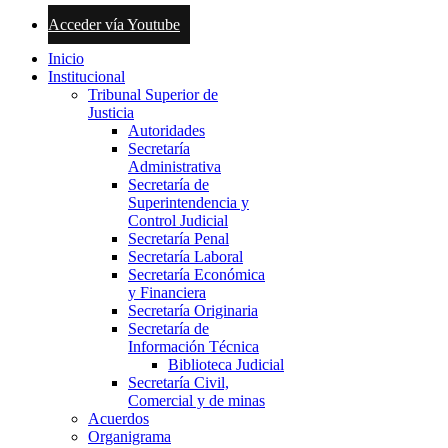
Acceder vía Youtube
Inicio
Institucional
Tribunal Superior de
Justicia
Autoridades
Secretaría
Administrativa
Secretaría de
Superintendencia y
Control Judicial
Secretaría Penal
Secretaría Laboral
Secretaría Económica
y Financiera
Secretaría Originaria
Secretaría de
Información Técnica
Biblioteca Judicial
Secretaría Civil,
Comercial y de minas
Acuerdos
Organigrama