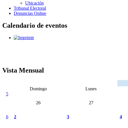
Ubicación
Tribunal Electoral
Denuncias Online
Calendario de eventos
Vista Mensual
Domingo
Lunes
5
26
27
6
2
3
4