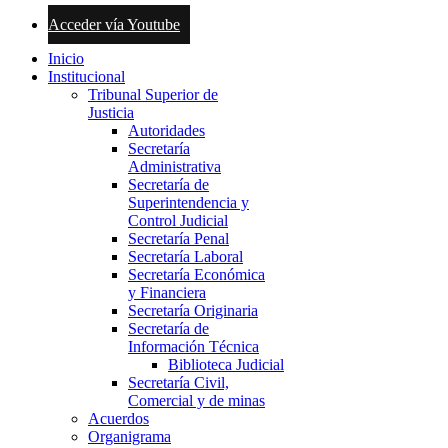
Acceder vía Youtube
Inicio
Institucional
Tribunal Superior de
Justicia
Autoridades
Secretaría
Administrativa
Secretaría de
Superintendencia y
Control Judicial
Secretaría Penal
Secretaría Laboral
Secretaría Económica
y Financiera
Secretaría Originaria
Secretaría de
Información Técnica
Biblioteca Judicial
Secretaría Civil,
Comercial y de minas
Acuerdos
Organigrama