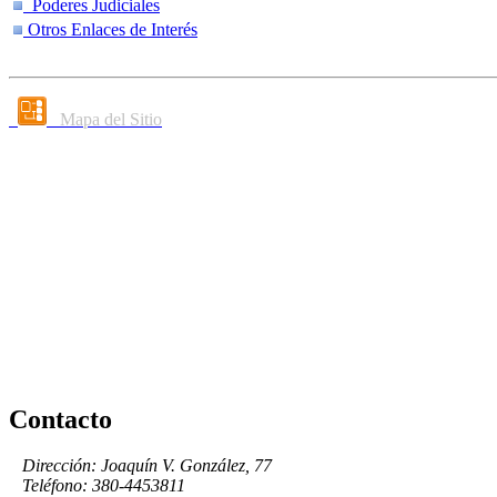
Poderes Judiciales
Otros Enlaces de Interés
Mapa del Sitio
Contacto
Dirección: Joaquín V. González, 77
Teléfono: 380-4453811