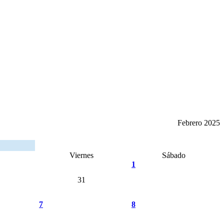
Febrero 2025
Viernes
Sábado
1
31
7
8