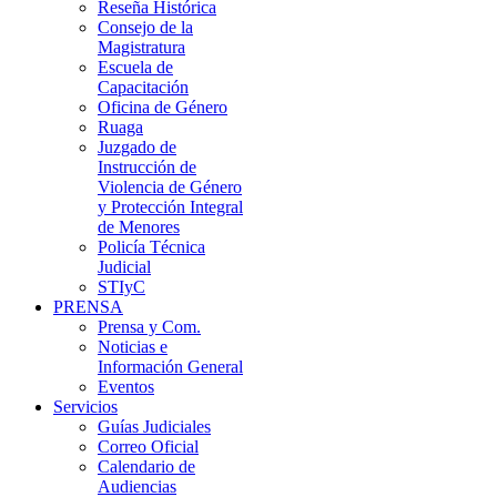
Reseña Histórica
Consejo de la
Magistratura
Escuela de
Capacitación
Oficina de Género
Ruaga
Juzgado de
Instrucción de
Violencia de Género
y Protección Integral
de Menores
Policía Técnica
Judicial
STIyC
PRENSA
Prensa y Com.
Noticias e
Información General
Eventos
Servicios
Guías Judiciales
Correo Oficial
Calendario de
Audiencias