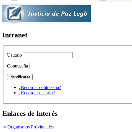
Intranet
Usuario
Contraseña
¿Recordar contraseña?
¿Recordar usuario?
Enlaces de Interés
Organismos Provinciales