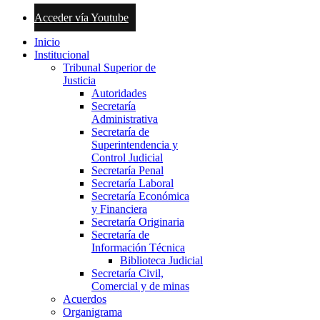
Acceder vía Youtube
Inicio
Institucional
Tribunal Superior de
Justicia
Autoridades
Secretaría
Administrativa
Secretaría de
Superintendencia y
Control Judicial
Secretaría Penal
Secretaría Laboral
Secretaría Económica
y Financiera
Secretaría Originaria
Secretaría de
Información Técnica
Biblioteca Judicial
Secretaría Civil,
Comercial y de minas
Acuerdos
Organigrama