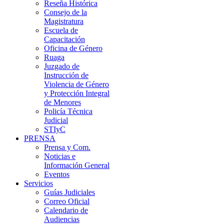
Reseña Histórica
Consejo de la
Magistratura
Escuela de
Capacitación
Oficina de Género
Ruaga
Juzgado de
Instrucción de
Violencia de Género
y Protección Integral
de Menores
Policía Técnica
Judicial
STIyC
PRENSA
Prensa y Com.
Noticias e
Información General
Eventos
Servicios
Guías Judiciales
Correo Oficial
Calendario de
Audiencias