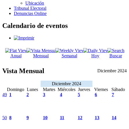
Ubicación
Tribunal Electoral
Denuncias Online
Calendario de eventos
Anual
Mensual
Semanal
Hoy
Buscar
Vista Mensual
Diciembre 2024
Diciembre 2024
Domingo
Lunes
Martes
Miércoles
Jueves
Viernes
Sábado
49
1
2
3
4
5
6
7
50
8
9
10
11
12
13
14