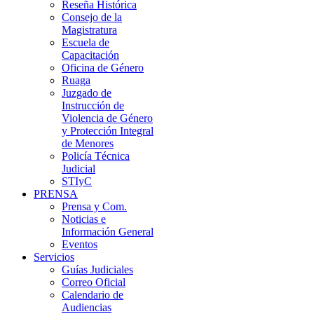
Reseña Histórica
Consejo de la
Magistratura
Escuela de
Capacitación
Oficina de Género
Ruaga
Juzgado de
Instrucción de
Violencia de Género
y Protección Integral
de Menores
Policía Técnica
Judicial
STIyC
PRENSA
Prensa y Com.
Noticias e
Información General
Eventos
Servicios
Guías Judiciales
Correo Oficial
Calendario de
Audiencias