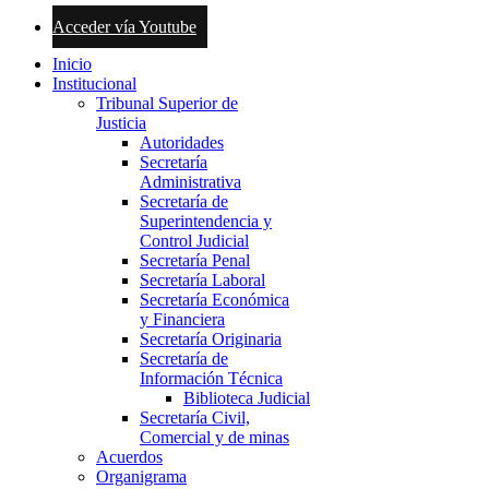
Acceder vía Youtube
Inicio
Institucional
Tribunal Superior de
Justicia
Autoridades
Secretaría
Administrativa
Secretaría de
Superintendencia y
Control Judicial
Secretaría Penal
Secretaría Laboral
Secretaría Económica
y Financiera
Secretaría Originaria
Secretaría de
Información Técnica
Biblioteca Judicial
Secretaría Civil,
Comercial y de minas
Acuerdos
Organigrama