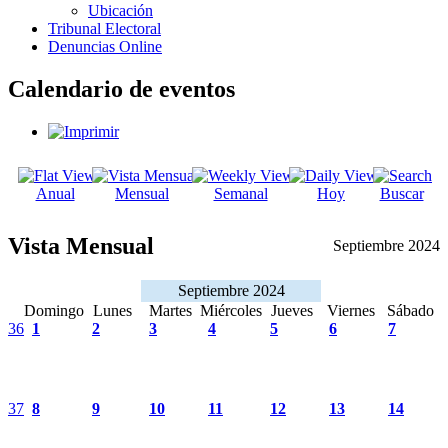
Ubicación
Tribunal Electoral
Denuncias Online
Calendario de eventos
Anual
Mensual
Semanal
Hoy
Buscar
Vista Mensual
Septiembre 2024
Septiembre 2024
Domingo
Lunes
Martes
Miércoles
Jueves
Viernes
Sábado
36
1
2
3
4
5
6
7
37
8
9
10
11
12
13
14