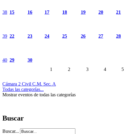
38
15
16
17
18
19
20
21
39
22
23
24
25
26
27
28
40
29
30
1
2
3
4
5
Cámara 2 Civil C.M. Sec. A
Todas las categorías...
Mostrar eventos de todas las categorías
Buscar
Buscar...