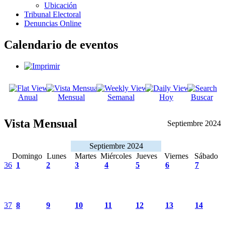
Ubicación
Tribunal Electoral
Denuncias Online
Calendario de eventos
Anual
Mensual
Semanal
Hoy
Buscar
Vista Mensual
Septiembre 2024
Septiembre 2024
Domingo
Lunes
Martes
Miércoles
Jueves
Viernes
Sábado
36
1
2
3
4
5
6
7
37
8
9
10
11
12
13
14