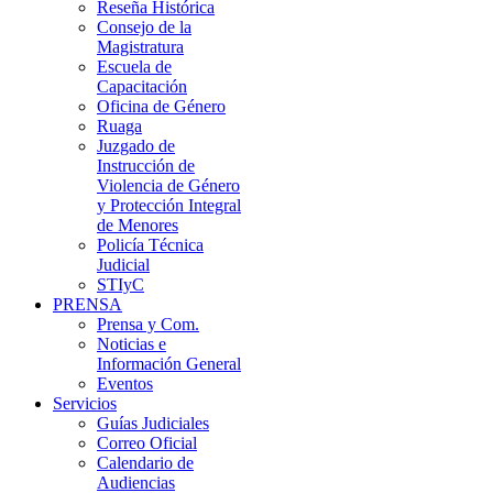
Reseña Histórica
Consejo de la
Magistratura
Escuela de
Capacitación
Oficina de Género
Ruaga
Juzgado de
Instrucción de
Violencia de Género
y Protección Integral
de Menores
Policía Técnica
Judicial
STIyC
PRENSA
Prensa y Com.
Noticias e
Información General
Eventos
Servicios
Guías Judiciales
Correo Oficial
Calendario de
Audiencias