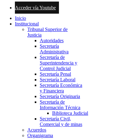
Acceder vía Youtube
Inicio
Institucional
Tribunal Superior de
Justicia
Autoridades
Secretaría
Administrativa
Secretaría de
Superintendencia y
Control Judicial
Secretaría Penal
Secretaría Laboral
Secretaría Económica
y Financiera
Secretaría Originaria
Secretaría de
Información Técnica
Biblioteca Judicial
Secretaría Civil,
Comercial y de minas
Acuerdos
Organigrama