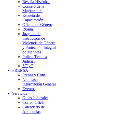
Reseña Histórica
Consejo de la
Magistratura
Escuela de
Capacitación
Oficina de Género
Ruaga
Juzgado de
Instrucción de
Violencia de Género
y Protección Integral
de Menores
Policía Técnica
Judicial
STIyC
PRENSA
Prensa y Com.
Noticias e
Información General
Eventos
Servicios
Guías Judiciales
Correo Oficial
Calendario de
Audiencias