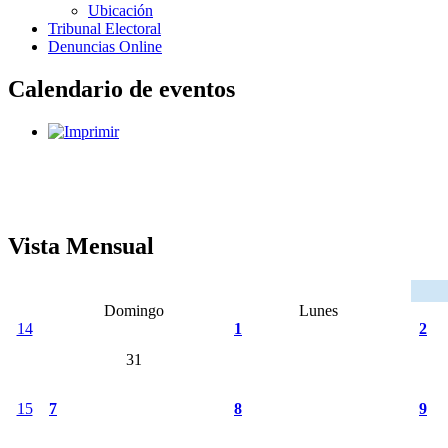
Ubicación
Tribunal Electoral
Denuncias Online
Calendario de eventos
Vista Mensual
Domingo
Lunes
14
1
2
31
15
7
8
9