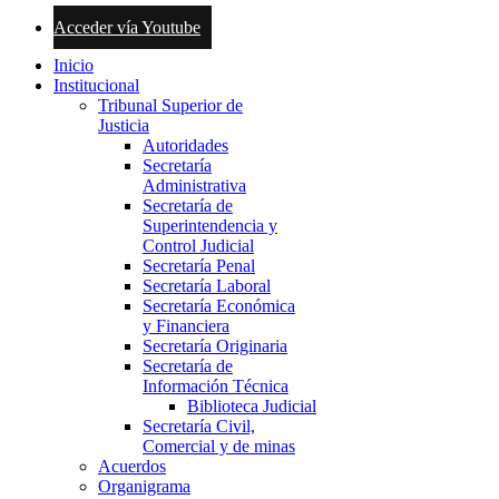
Acceder vía Youtube
Inicio
Institucional
Tribunal Superior de
Justicia
Autoridades
Secretaría
Administrativa
Secretaría de
Superintendencia y
Control Judicial
Secretaría Penal
Secretaría Laboral
Secretaría Económica
y Financiera
Secretaría Originaria
Secretaría de
Información Técnica
Biblioteca Judicial
Secretaría Civil,
Comercial y de minas
Acuerdos
Organigrama