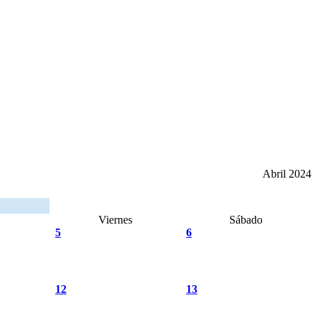
Abril 2024
Viernes
Sábado
5
6
12
13