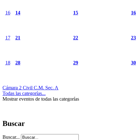
16
14
15
16
17
21
22
23
18
28
29
30
Cámara 2 Civil C.M. Sec. A
Todas las categorías...
Mostrar eventos de todas las categorías
Buscar
Buscar...