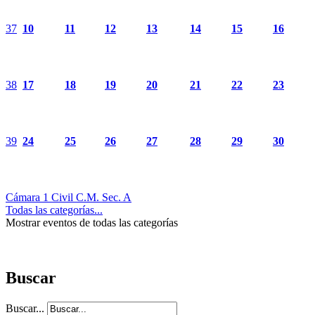
37
10
11
12
13
14
15
16
38
17
18
19
20
21
22
23
39
24
25
26
27
28
29
30
Cámara 1 Civil C.M. Sec. A
Todas las categorías...
Mostrar eventos de todas las categorías
Buscar
Buscar...