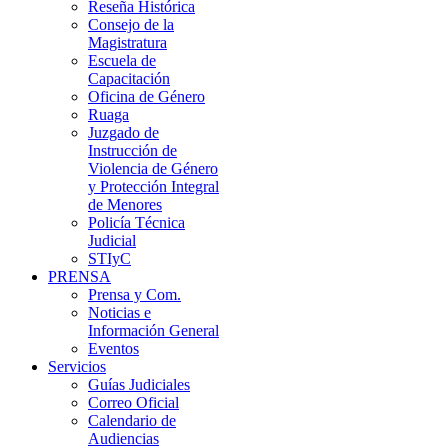
Reseña Histórica
Consejo de la
Magistratura
Escuela de
Capacitación
Oficina de Género
Ruaga
Juzgado de
Instrucción de
Violencia de Género
y Protección Integral
de Menores
Policía Técnica
Judicial
STIyC
PRENSA
Prensa y Com.
Noticias e
Información General
Eventos
Servicios
Guías Judiciales
Correo Oficial
Calendario de
Audiencias