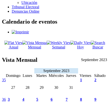
Ubicación
Tribunal Electoral
Denuncias Online
Calendario de eventos
Anual
Mensual
Semanal
Hoy
Buscar
Vista Mensual
Septiembre 2023
Septiembre 2023
Domingo
Lunes
Martes
Miércoles
Jueves
Viernes
Sábado
35
1
2
27
28
29
30
31
36
3
4
5
6
7
8
9