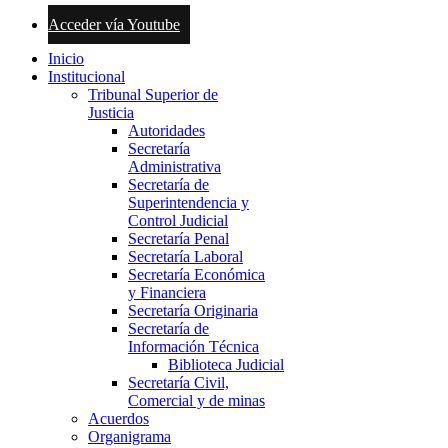
Acceder vía Youtube
Inicio
Institucional
Tribunal Superior de
Justicia
Autoridades
Secretaría
Administrativa
Secretaría de
Superintendencia y
Control Judicial
Secretaría Penal
Secretaría Laboral
Secretaría Económica
y Financiera
Secretaría Originaria
Secretaría de
Información Técnica
Biblioteca Judicial
Secretaría Civil,
Comercial y de minas
Acuerdos
Organigrama