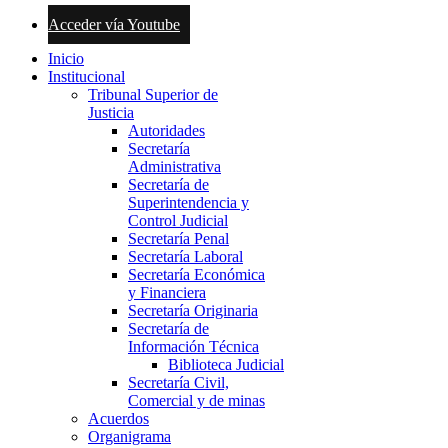
Acceder vía Youtube
Inicio
Institucional
Tribunal Superior de
Justicia
Autoridades
Secretaría
Administrativa
Secretaría de
Superintendencia y
Control Judicial
Secretaría Penal
Secretaría Laboral
Secretaría Económica
y Financiera
Secretaría Originaria
Secretaría de
Información Técnica
Biblioteca Judicial
Secretaría Civil,
Comercial y de minas
Acuerdos
Organigrama