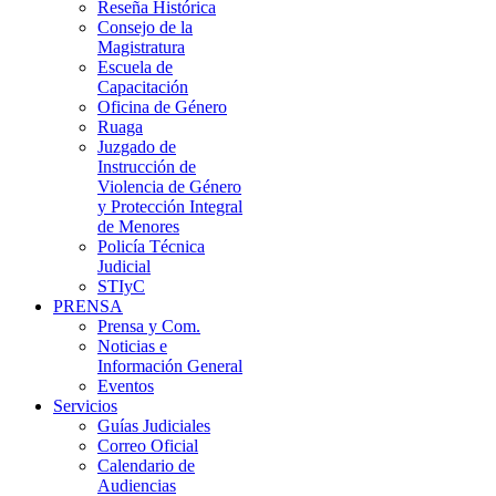
Reseña Histórica
Consejo de la
Magistratura
Escuela de
Capacitación
Oficina de Género
Ruaga
Juzgado de
Instrucción de
Violencia de Género
y Protección Integral
de Menores
Policía Técnica
Judicial
STIyC
PRENSA
Prensa y Com.
Noticias e
Información General
Eventos
Servicios
Guías Judiciales
Correo Oficial
Calendario de
Audiencias