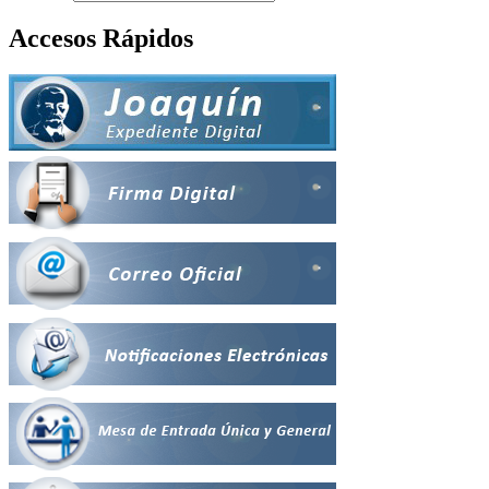
Accesos Rápidos