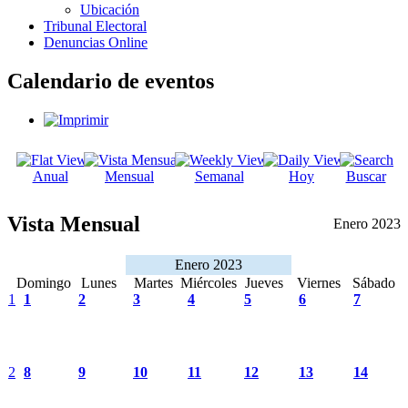
Ubicación
Tribunal Electoral
Denuncias Online
Calendario de eventos
Anual
Mensual
Semanal
Hoy
Buscar
Vista Mensual
Enero 2023
Enero 2023
Domingo
Lunes
Martes
Miércoles
Jueves
Viernes
Sábado
1
1
2
3
4
5
6
7
2
8
9
10
11
12
13
14