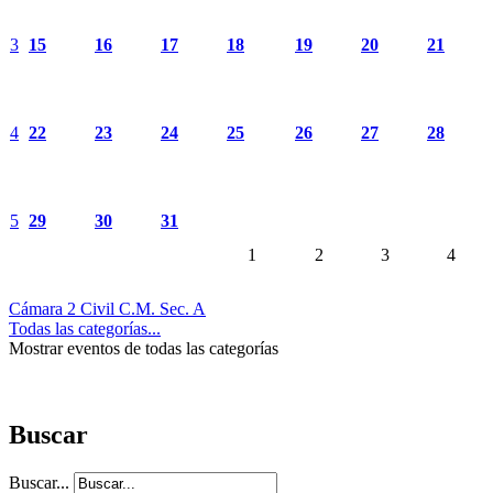
3
15
16
17
18
19
20
21
4
22
23
24
25
26
27
28
5
29
30
31
1
2
3
4
Cámara 2 Civil C.M. Sec. A
Todas las categorías...
Mostrar eventos de todas las categorías
Buscar
Buscar...