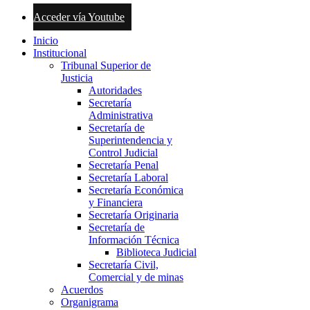
Acceder vía Youtube
Inicio
Institucional
Tribunal Superior de
Justicia
Autoridades
Secretaría
Administrativa
Secretaría de
Superintendencia y
Control Judicial
Secretaría Penal
Secretaría Laboral
Secretaría Económica
y Financiera
Secretaría Originaria
Secretaría de
Información Técnica
Biblioteca Judicial
Secretaría Civil,
Comercial y de minas
Acuerdos
Organigrama