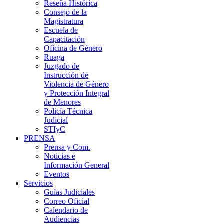
Reseña Histórica
Consejo de la
Magistratura
Escuela de
Capacitación
Oficina de Género
Ruaga
Juzgado de
Instrucción de
Violencia de Género
y Protección Integral
de Menores
Policía Técnica
Judicial
STIyC
PRENSA
Prensa y Com.
Noticias e
Información General
Eventos
Servicios
Guías Judiciales
Correo Oficial
Calendario de
Audiencias