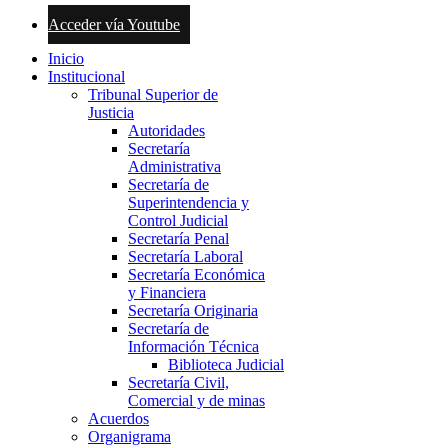
Acceder vía Youtube
Inicio
Institucional
Tribunal Superior de
Justicia
Autoridades
Secretaría
Administrativa
Secretaría de
Superintendencia y
Control Judicial
Secretaría Penal
Secretaría Laboral
Secretaría Económica
y Financiera
Secretaría Originaria
Secretaría de
Información Técnica
Biblioteca Judicial
Secretaría Civil,
Comercial y de minas
Acuerdos
Organigrama