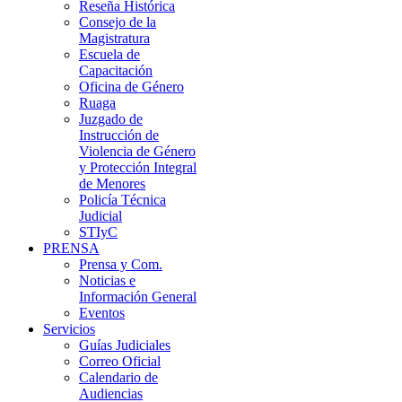
Reseña Histórica
Consejo de la
Magistratura
Escuela de
Capacitación
Oficina de Género
Ruaga
Juzgado de
Instrucción de
Violencia de Género
y Protección Integral
de Menores
Policía Técnica
Judicial
STIyC
PRENSA
Prensa y Com.
Noticias e
Información General
Eventos
Servicios
Guías Judiciales
Correo Oficial
Calendario de
Audiencias