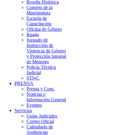
Reseña Histórica
Consejo de la
Magistratura
Escuela de
Capacitación
Oficina de Género
Ruaga
Juzgado de
Instrucción de
Violencia de Género
y Protección Integral
de Menores
Policía Técnica
Judicial
STIyC
PRENSA
Prensa y Com.
Noticias e
Información General
Eventos
Servicios
Guías Judiciales
Correo Oficial
Calendario de
Audiencias