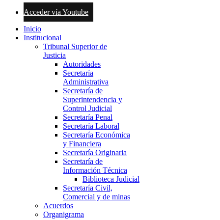
Acceder vía Youtube
Inicio
Institucional
Tribunal Superior de
Justicia
Autoridades
Secretaría
Administrativa
Secretaría de
Superintendencia y
Control Judicial
Secretaría Penal
Secretaría Laboral
Secretaría Económica
y Financiera
Secretaría Originaria
Secretaría de
Información Técnica
Biblioteca Judicial
Secretaría Civil,
Comercial y de minas
Acuerdos
Organigrama