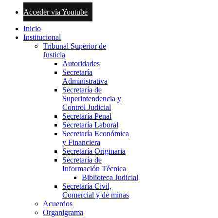
Acceder vía Youtube
Inicio
Institucional
Tribunal Superior de
Justicia
Autoridades
Secretaría
Administrativa
Secretaría de
Superintendencia y
Control Judicial
Secretaría Penal
Secretaría Laboral
Secretaría Económica
y Financiera
Secretaría Originaria
Secretaría de
Información Técnica
Biblioteca Judicial
Secretaría Civil,
Comercial y de minas
Acuerdos
Organigrama