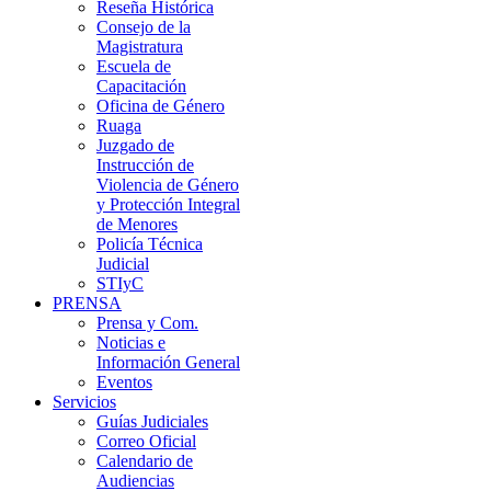
Reseña Histórica
Consejo de la
Magistratura
Escuela de
Capacitación
Oficina de Género
Ruaga
Juzgado de
Instrucción de
Violencia de Género
y Protección Integral
de Menores
Policía Técnica
Judicial
STIyC
PRENSA
Prensa y Com.
Noticias e
Información General
Eventos
Servicios
Guías Judiciales
Correo Oficial
Calendario de
Audiencias