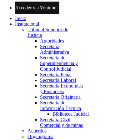
Acceder vía Youtube
Inicio
Institucional
Tribunal Superior de
Justicia
Autoridades
Secretaría
Administrativa
Secretaría de
Superintendencia y
Control Judicial
Secretaría Penal
Secretaría Laboral
Secretaría Económica
y Financiera
Secretaría Originaria
Secretaría de
Información Técnica
Biblioteca Judicial
Secretaría Civil,
Comercial y de minas
Acuerdos
Organigrama