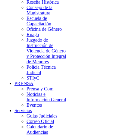
Reseña Histórica
Consejo de la
Magistratura
Escuela de
Capacitación
Oficina de Género
Ruaga
Juzgado de
Instrucción de
Violencia de Género
y Protección Integral
de Menores
Policía Técnica
Judicial
STIyC
PRENSA
Prensa y Com.
Noticias e
Información General
Eventos
Servicios
Guías Judiciales
Correo Oficial
Calendario de
Audiencias