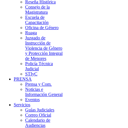
Reseña Histórica
Consejo de la
Magistratura
Escuela de
Capacitación
Oficina de Género
Ruaga
Juzgado de
Instrucción de
Violencia de Género
y Protección Integral
de Menores
Policía Técnica
Judicial
STIyC
PRENSA
Prensa y Com.
Noticias e
Información General
Eventos
Servicios
Guías Judiciales
Correo Oficial
Calendario de
Audiencias