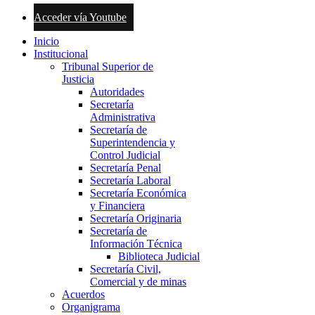
Acceder vía Youtube
Inicio
Institucional
Tribunal Superior de
Justicia
Autoridades
Secretaría
Administrativa
Secretaría de
Superintendencia y
Control Judicial
Secretaría Penal
Secretaría Laboral
Secretaría Económica
y Financiera
Secretaría Originaria
Secretaría de
Información Técnica
Biblioteca Judicial
Secretaría Civil,
Comercial y de minas
Acuerdos
Organigrama