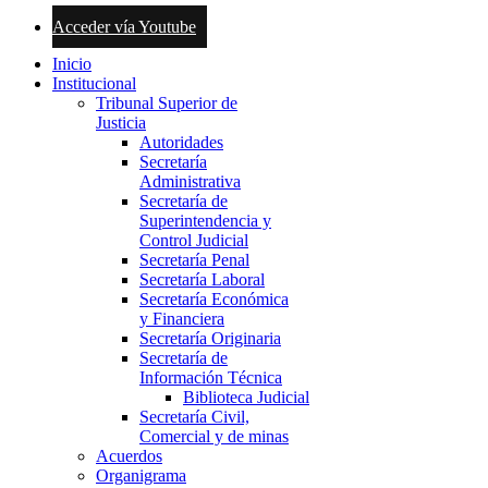
Acceder vía Youtube
Inicio
Institucional
Tribunal Superior de
Justicia
Autoridades
Secretaría
Administrativa
Secretaría de
Superintendencia y
Control Judicial
Secretaría Penal
Secretaría Laboral
Secretaría Económica
y Financiera
Secretaría Originaria
Secretaría de
Información Técnica
Biblioteca Judicial
Secretaría Civil,
Comercial y de minas
Acuerdos
Organigrama