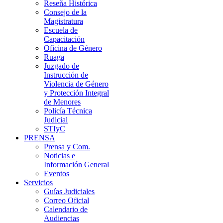
Reseña Histórica
Consejo de la
Magistratura
Escuela de
Capacitación
Oficina de Género
Ruaga
Juzgado de
Instrucción de
Violencia de Género
y Protección Integral
de Menores
Policía Técnica
Judicial
STIyC
PRENSA
Prensa y Com.
Noticias e
Información General
Eventos
Servicios
Guías Judiciales
Correo Oficial
Calendario de
Audiencias