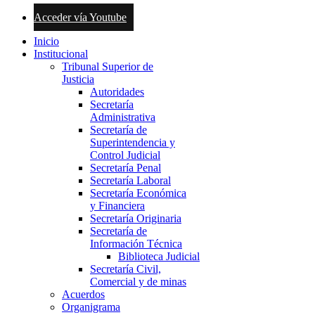
Acceder vía Youtube
Inicio
Institucional
Tribunal Superior de
Justicia
Autoridades
Secretaría
Administrativa
Secretaría de
Superintendencia y
Control Judicial
Secretaría Penal
Secretaría Laboral
Secretaría Económica
y Financiera
Secretaría Originaria
Secretaría de
Información Técnica
Biblioteca Judicial
Secretaría Civil,
Comercial y de minas
Acuerdos
Organigrama