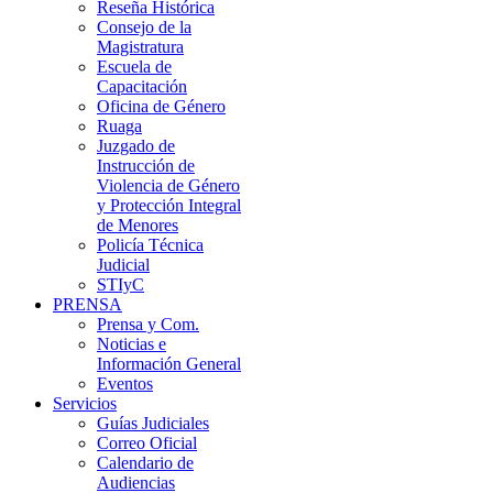
Reseña Histórica
Consejo de la
Magistratura
Escuela de
Capacitación
Oficina de Género
Ruaga
Juzgado de
Instrucción de
Violencia de Género
y Protección Integral
de Menores
Policía Técnica
Judicial
STIyC
PRENSA
Prensa y Com.
Noticias e
Información General
Eventos
Servicios
Guías Judiciales
Correo Oficial
Calendario de
Audiencias