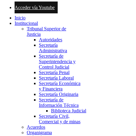
Acceder vía Youtube
Inicio
Institucional
Tribunal Superior de
Justicia
Autoridades
Secretaría
Administrativa
Secretaría de
Superintendencia y
Control Judicial
Secretaría Penal
Secretaría Laboral
Secretaría Económica
y Financiera
Secretaría Originaria
Secretaría de
Información Técnica
Biblioteca Judicial
Secretaría Civil,
Comercial y de minas
Acuerdos
Organigrama