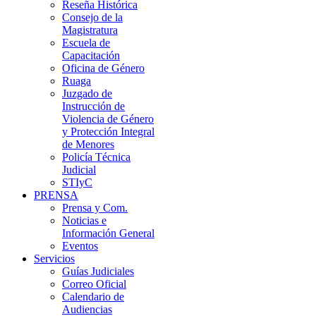
Reseña Histórica
Consejo de la
Magistratura
Escuela de
Capacitación
Oficina de Género
Ruaga
Juzgado de
Instrucción de
Violencia de Género
y Protección Integral
de Menores
Policía Técnica
Judicial
STIyC
PRENSA
Prensa y Com.
Noticias e
Información General
Eventos
Servicios
Guías Judiciales
Correo Oficial
Calendario de
Audiencias