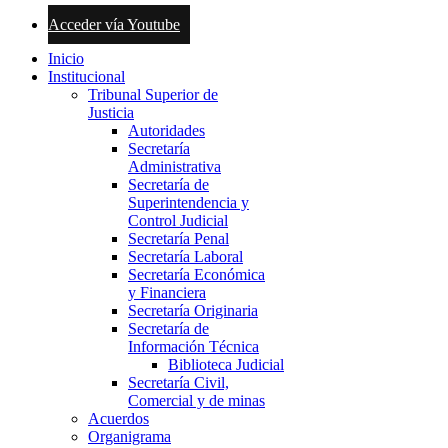
Acceder vía Youtube
Inicio
Institucional
Tribunal Superior de
Justicia
Autoridades
Secretaría
Administrativa
Secretaría de
Superintendencia y
Control Judicial
Secretaría Penal
Secretaría Laboral
Secretaría Económica
y Financiera
Secretaría Originaria
Secretaría de
Información Técnica
Biblioteca Judicial
Secretaría Civil,
Comercial y de minas
Acuerdos
Organigrama