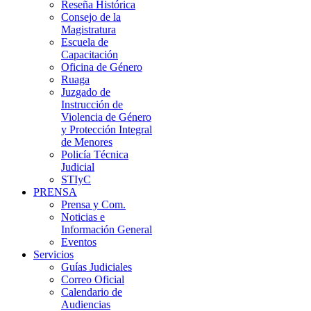
Reseña Histórica
Consejo de la
Magistratura
Escuela de
Capacitación
Oficina de Género
Ruaga
Juzgado de
Instrucción de
Violencia de Género
y Protección Integral
de Menores
Policía Técnica
Judicial
STIyC
PRENSA
Prensa y Com.
Noticias e
Información General
Eventos
Servicios
Guías Judiciales
Correo Oficial
Calendario de
Audiencias