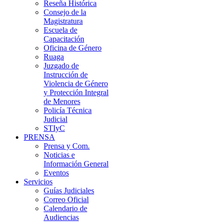
Reseña Histórica
Consejo de la
Magistratura
Escuela de
Capacitación
Oficina de Género
Ruaga
Juzgado de
Instrucción de
Violencia de Género
y Protección Integral
de Menores
Policía Técnica
Judicial
STIyC
PRENSA
Prensa y Com.
Noticias e
Información General
Eventos
Servicios
Guías Judiciales
Correo Oficial
Calendario de
Audiencias