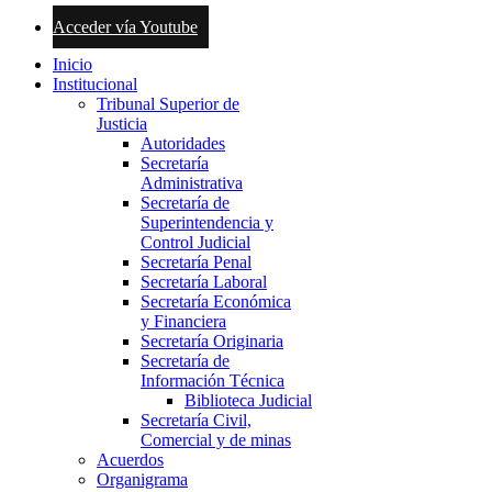
Acceder vía Youtube
Inicio
Institucional
Tribunal Superior de
Justicia
Autoridades
Secretaría
Administrativa
Secretaría de
Superintendencia y
Control Judicial
Secretaría Penal
Secretaría Laboral
Secretaría Económica
y Financiera
Secretaría Originaria
Secretaría de
Información Técnica
Biblioteca Judicial
Secretaría Civil,
Comercial y de minas
Acuerdos
Organigrama