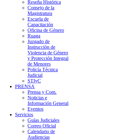
Reseña Histórica
Consejo de la
Magistratura
Escuela de
Capacitación
Oficina de Género
Ruaga
Juzgado de
Instrucción de
Violencia de Género
y Protección Integral
de Menores
Policía Técnica
Judicial
STIyC
PRENSA
Prensa y Com.
Noticias e
Información General
Eventos
Servicios
Guías Judiciales
Correo Oficial
Calendario de
Audiencias