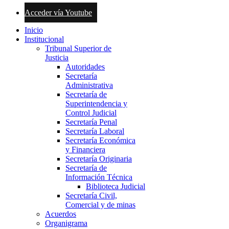
Acceder vía Youtube
Inicio
Institucional
Tribunal Superior de
Justicia
Autoridades
Secretaría
Administrativa
Secretaría de
Superintendencia y
Control Judicial
Secretaría Penal
Secretaría Laboral
Secretaría Económica
y Financiera
Secretaría Originaria
Secretaría de
Información Técnica
Biblioteca Judicial
Secretaría Civil,
Comercial y de minas
Acuerdos
Organigrama