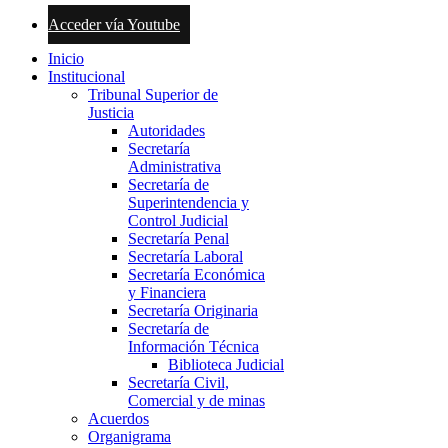
Acceder vía Youtube
Inicio
Institucional
Tribunal Superior de
Justicia
Autoridades
Secretaría
Administrativa
Secretaría de
Superintendencia y
Control Judicial
Secretaría Penal
Secretaría Laboral
Secretaría Económica
y Financiera
Secretaría Originaria
Secretaría de
Información Técnica
Biblioteca Judicial
Secretaría Civil,
Comercial y de minas
Acuerdos
Organigrama