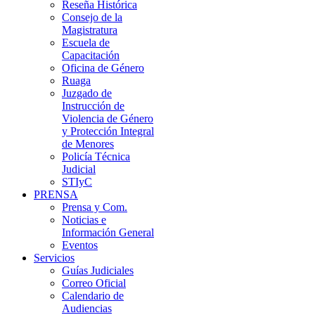
Reseña Histórica
Consejo de la
Magistratura
Escuela de
Capacitación
Oficina de Género
Ruaga
Juzgado de
Instrucción de
Violencia de Género
y Protección Integral
de Menores
Policía Técnica
Judicial
STIyC
PRENSA
Prensa y Com.
Noticias e
Información General
Eventos
Servicios
Guías Judiciales
Correo Oficial
Calendario de
Audiencias