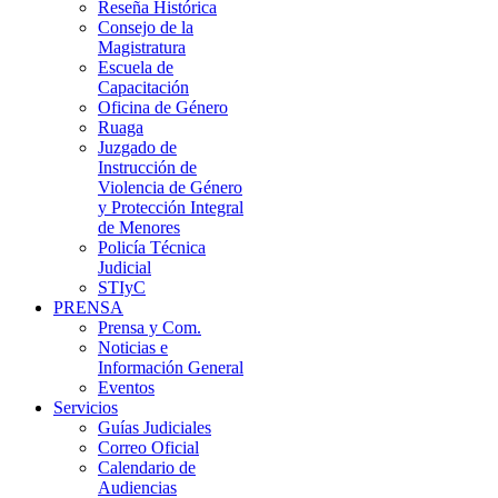
Reseña Histórica
Consejo de la
Magistratura
Escuela de
Capacitación
Oficina de Género
Ruaga
Juzgado de
Instrucción de
Violencia de Género
y Protección Integral
de Menores
Policía Técnica
Judicial
STIyC
PRENSA
Prensa y Com.
Noticias e
Información General
Eventos
Servicios
Guías Judiciales
Correo Oficial
Calendario de
Audiencias