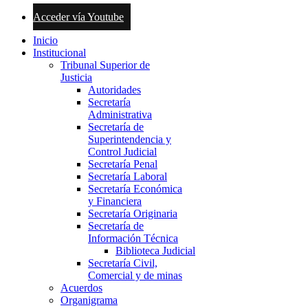
Acceder vía Youtube
Inicio
Institucional
Tribunal Superior de
Justicia
Autoridades
Secretaría
Administrativa
Secretaría de
Superintendencia y
Control Judicial
Secretaría Penal
Secretaría Laboral
Secretaría Económica
y Financiera
Secretaría Originaria
Secretaría de
Información Técnica
Biblioteca Judicial
Secretaría Civil,
Comercial y de minas
Acuerdos
Organigrama